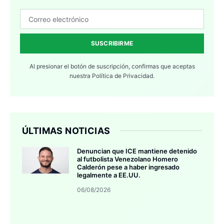
SUSCRIBIRME
Al presionar el botón de suscripción, confirmas que aceptas
nuestra
Política de Privacidad.
ÚLTIMAS NOTICIAS
Denuncian que ICE mantiene detenido
al futbolista Venezolano Homero
Calderón pese a haber ingresado
legalmente a EE.UU.
06/08/2026