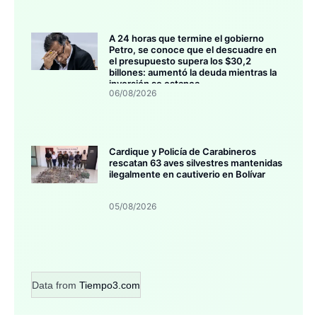
A 24 horas que termine el gobierno
Petro, se conoce que el descuadre en
el presupuesto supera los $30,2
billones: aumentó la deuda mientras la
inversión se estanca
06/08/2026
Cardique y Policía de Carabineros
rescatan 63 aves silvestres mantenidas
ilegalmente en cautiverio en Bolívar
05/08/2026
Data from
Tiempo3.com