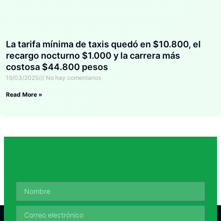
La tarifa mínima de taxis quedó en $10.800, el
recargo nocturno $1.000 y la carrera más
costosa $44.800 pesos
19/03/2025
No hay comentarios
Read More »