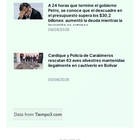
A 24 horas que termine el gobierno
Petro, se conoce que el descuadre en
el presupuesto supera los $30,2
billones: aumentó la deuda mientras la
inversión se estanca
06/08/2026
Cardique y Policía de Carabineros
rescatan 63 aves silvestres mantenidas
ilegalmente en cautiverio en Bolívar
05/08/2026
Data from
Tiempo3.com