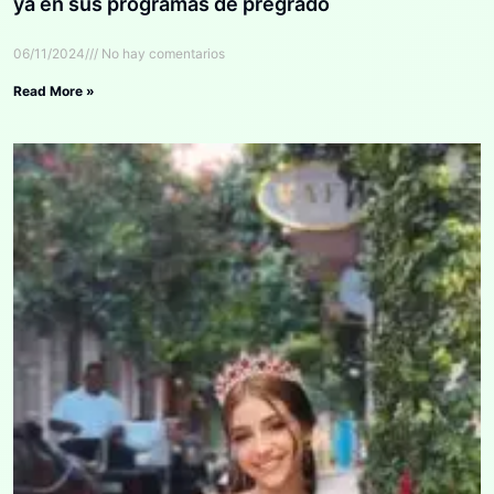
ya en sus programas de pregrado
06/11/2024
No hay comentarios
Read More »