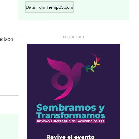
Data from
Tiempo3.com
PUBLICIDAD
ncisco,