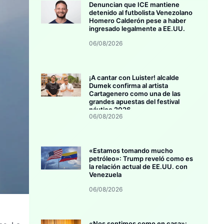
Denuncian que ICE mantiene
detenido al futbolista Venezolano
Homero Calderón pese a haber
ingresado legalmente a EE.UU.
06/08/2026
¡A cantar con Luister! alcalde
Dumek confirma al artista
Cartagenero como una de las
grandes apuestas del festival
náutico 2026
06/08/2026
«Estamos tomando mucho
petróleo»: Trump reveló como es
la relación actual de EE.UU. con
Venezuela
06/08/2026
«Nos sentimos como en casa»: