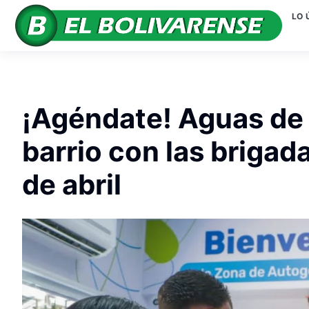
LO 
¡Agéndate! Aguas de 
barrio con las briga
de abril