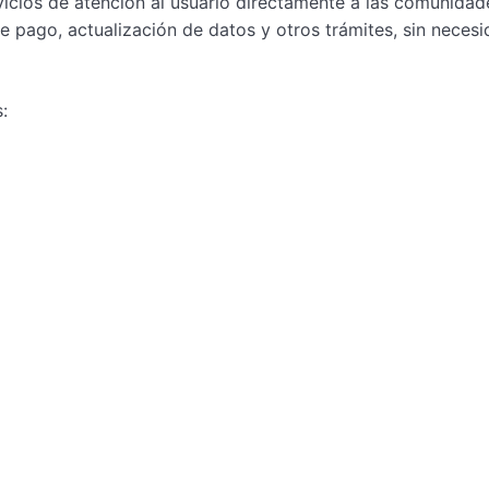
vicios de atención al usuario directamente a las comunidad
 pago, actualización de datos y otros trámites, sin neces
: