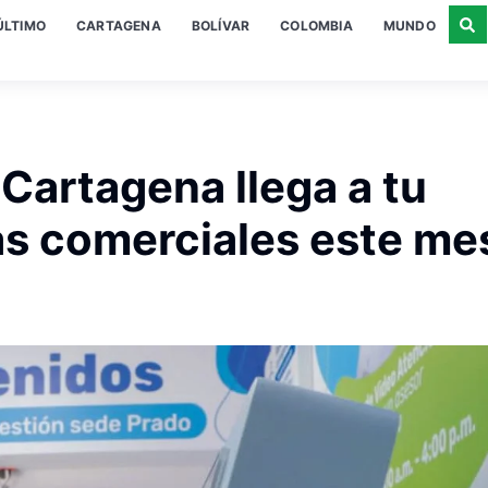
ÚLTIMO
CARTAGENA
BOLÍVAR
COLOMBIA
MUNDO
Cartagena llega a tu
das comerciales este me