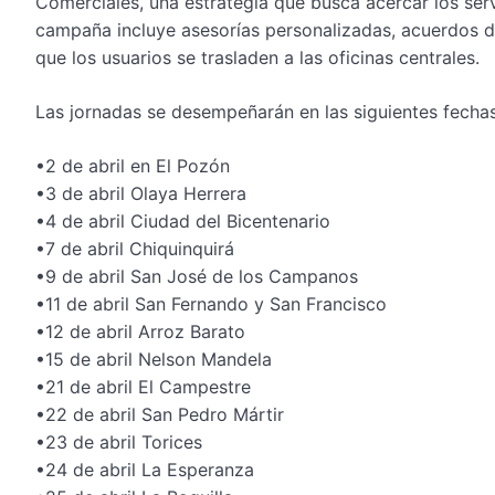
Comerciales, una estrategia que busca acercar los ser
campaña incluye asesorías personalizadas, acuerdos de
que los usuarios se trasladen a las oficinas centrales.
Las jornadas se desempeñarán en las siguientes fechas
•2 de abril en El Pozón
•3 de abril Olaya Herrera
•4 de abril Ciudad del Bicentenario
•7 de abril Chiquinquirá
•9 de abril San José de los Campanos
•11 de abril San Fernando y San Francisco
•12 de abril Arroz Barato
•15 de abril Nelson Mandela
•21 de abril El Campestre
•22 de abril San Pedro Mártir
•23 de abril Torices
•24 de abril La Esperanza