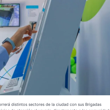
rrerá distintos sectores de la ciudad con sus Brigadas