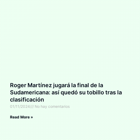
Roger Martínez jugará la final de la
Sudamericana: así quedó su tobillo tras la
clasificación
01/11/2024
No hay comentarios
Read More »