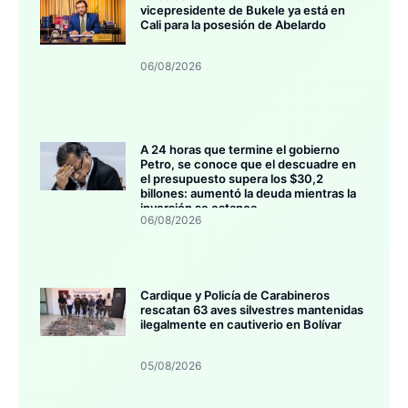
vicepresidente de Bukele ya está en
Cali para la posesión de Abelardo
06/08/2026
A 24 horas que termine el gobierno
Petro, se conoce que el descuadre en
el presupuesto supera los $30,2
billones: aumentó la deuda mientras la
inversión se estanca
06/08/2026
Cardique y Policía de Carabineros
rescatan 63 aves silvestres mantenidas
ilegalmente en cautiverio en Bolívar
05/08/2026