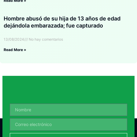
Read More »
Hombre abusó de su hija de 13 años de edad
dejándola embarazada; fue capturado
13/08/2024
No hay comentarios
Read More »