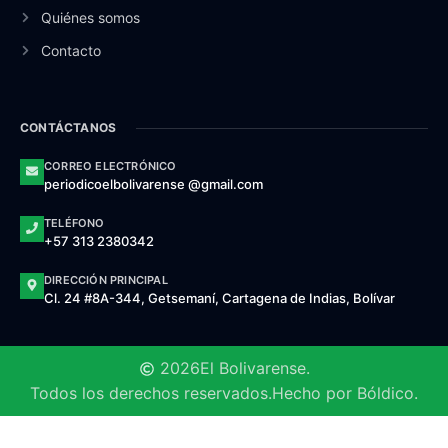
Quiénes somos
Contacto
CONTÁCTANOS
CORREO ELECTRÓNICO
periodicoelbolivarense @gmail.com
TELÉFONO
+57 313 2380342
DIRECCIÓN PRINCIPAL
Cl. 24 #8A-344, Getsemaní, Cartagena de Indias, Bolívar
2026
El Bolivarense.
Todos los derechos reservados.
Hecho por Bóldico.