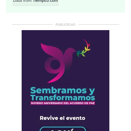
Data from
Tiempo3.com
PUBLICIDAD