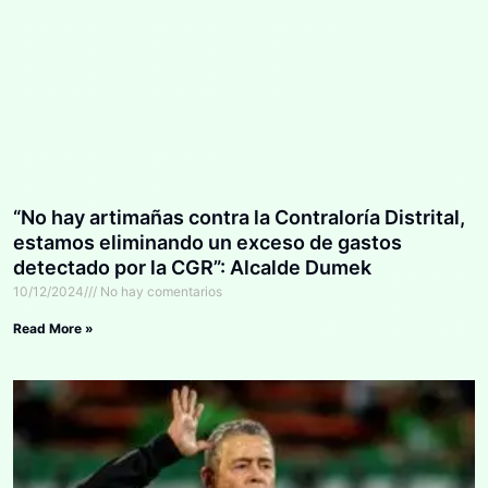
“No hay artimañas contra la Contraloría Distrital,
estamos eliminando un exceso de gastos
detectado por la CGR”: Alcalde Dumek
10/12/2024
No hay comentarios
Read More »