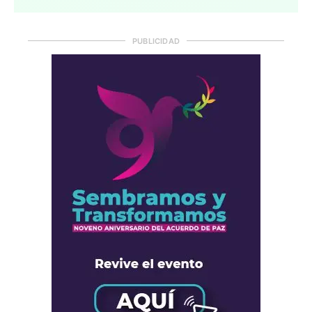
PUBLICIDAD