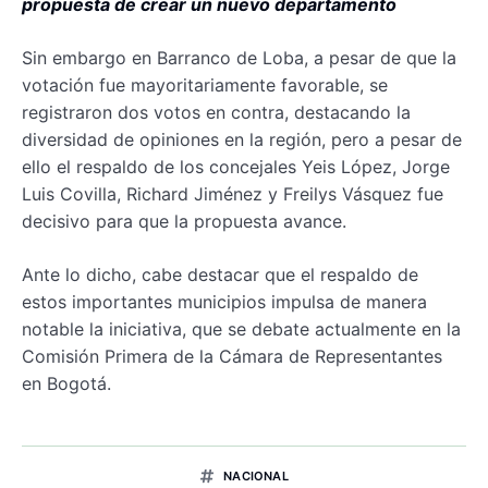
propuesta de crear un nuevo departamento
Sin embargo en Barranco de Loba, a pesar de que la
votación fue mayoritariamente favorable, se
registraron dos votos en contra, destacando la
diversidad de opiniones en la región, pero a pesar de
ello el respaldo de los concejales Yeis López, Jorge
Luis Covilla, Richard Jiménez y Freilys Vásquez fue
decisivo para que la propuesta avance.
Ante lo dicho, cabe destacar que el respaldo de
estos importantes municipios impulsa de manera
notable la iniciativa, que se debate actualmente en la
Comisión Primera de la Cámara de Representantes
en Bogotá.
NACIONAL