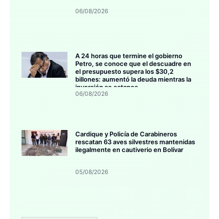
06/08/2026
A 24 horas que termine el gobierno
Petro, se conoce que el descuadre en
el presupuesto supera los $30,2
billones: aumentó la deuda mientras la
inversión se estanca
06/08/2026
Cardique y Policía de Carabineros
rescatan 63 aves silvestres mantenidas
ilegalmente en cautiverio en Bolívar
05/08/2026