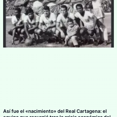
Así fue el «nacimiento» del Real Cartagena: el