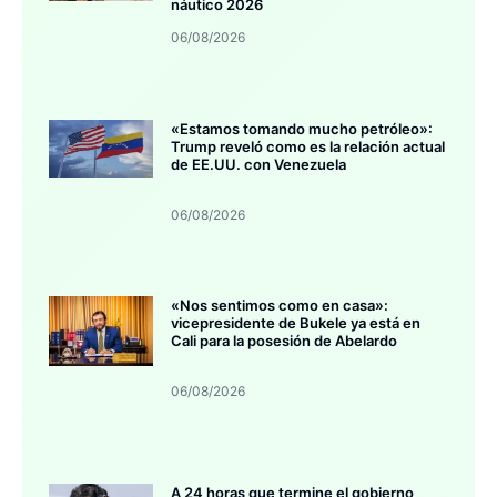
náutico 2026
06/08/2026
«Estamos tomando mucho petróleo»:
Trump reveló como es la relación actual
de EE.UU. con Venezuela
06/08/2026
«Nos sentimos como en casa»:
vicepresidente de Bukele ya está en
Cali para la posesión de Abelardo
06/08/2026
A 24 horas que termine el gobierno