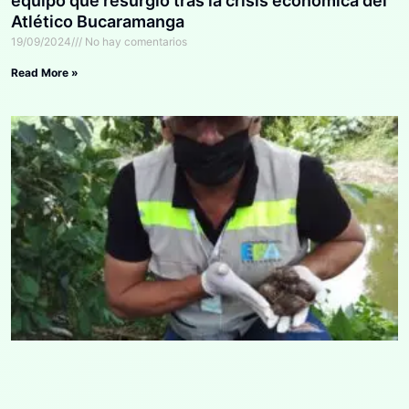
equipo que resurgió tras la crisis económica del
Atlético Bucaramanga
19/09/2024
No hay comentarios
Read More »