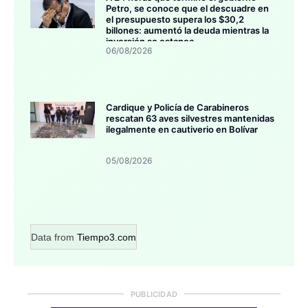
Petro, se conoce que el descuadre en
el presupuesto supera los $30,2
billones: aumentó la deuda mientras la
inversión se estanca
06/08/2026
Cardique y Policía de Carabineros
rescatan 63 aves silvestres mantenidas
ilegalmente en cautiverio en Bolívar
05/08/2026
Data from
Tiempo3.com
PUBLICIDAD