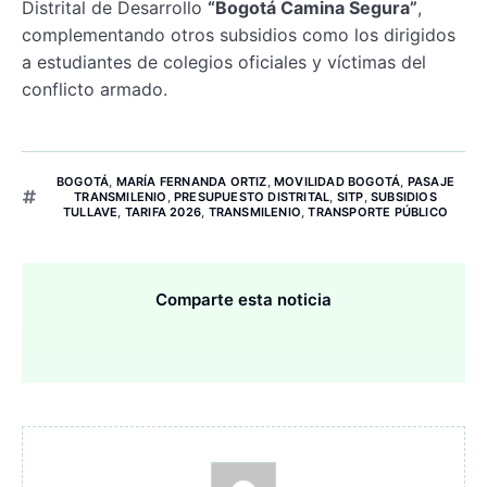
Distrital de Desarrollo
“Bogotá Camina Segura”
,
complementando otros subsidios como los dirigidos
a estudiantes de colegios oficiales y víctimas del
conflicto armado.
BOGOTÁ
,
MARÍA FERNANDA ORTIZ
,
MOVILIDAD BOGOTÁ
,
PASAJE
TRANSMILENIO
,
PRESUPUESTO DISTRITAL
,
SITP
,
SUBSIDIOS
TULLAVE
,
TARIFA 2026
,
TRANSMILENIO
,
TRANSPORTE PÚBLICO
Comparte esta noticia