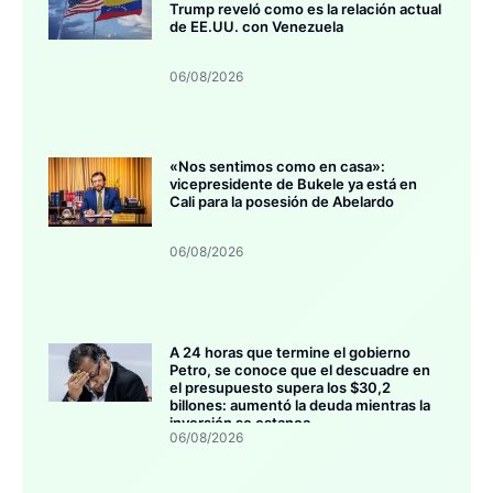
Trump reveló como es la relación actual
de EE.UU. con Venezuela
06/08/2026
«Nos sentimos como en casa»:
vicepresidente de Bukele ya está en
Cali para la posesión de Abelardo
06/08/2026
A 24 horas que termine el gobierno
Petro, se conoce que el descuadre en
el presupuesto supera los $30,2
billones: aumentó la deuda mientras la
inversión se estanca
06/08/2026