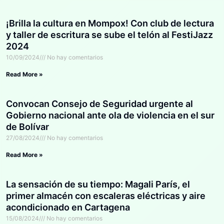
¡Brilla la cultura en Mompox! Con club de lectura
y taller de escritura se sube el telón al FestiJazz
2024
10/09/2024
No hay comentarios
Read More »
Convocan Consejo de Seguridad urgente al
Gobierno nacional ante ola de violencia en el sur
de Bolívar
27/08/2024
No hay comentarios
Read More »
La sensación de su tiempo: Magali París, el
primer almacén con escaleras eléctricas y aire
acondicionado en Cartagena
15/08/2024
No hay comentarios