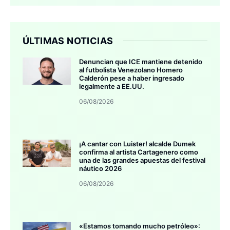
ÚLTIMAS NOTICIAS
Denuncian que ICE mantiene detenido
al futbolista Venezolano Homero
Calderón pese a haber ingresado
legalmente a EE.UU.
06/08/2026
¡A cantar con Luister! alcalde Dumek
confirma al artista Cartagenero como
una de las grandes apuestas del festival
náutico 2026
06/08/2026
«Estamos tomando mucho petróleo»: