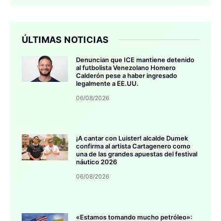
ÚLTIMAS NOTICIAS
Denuncian que ICE mantiene detenido
al futbolista Venezolano Homero
Calderón pese a haber ingresado
legalmente a EE.UU.
06/08/2026
¡A cantar con Luister! alcalde Dumek
confirma al artista Cartagenero como
una de las grandes apuestas del festival
náutico 2026
06/08/2026
«Estamos tomando mucho petróleo»: