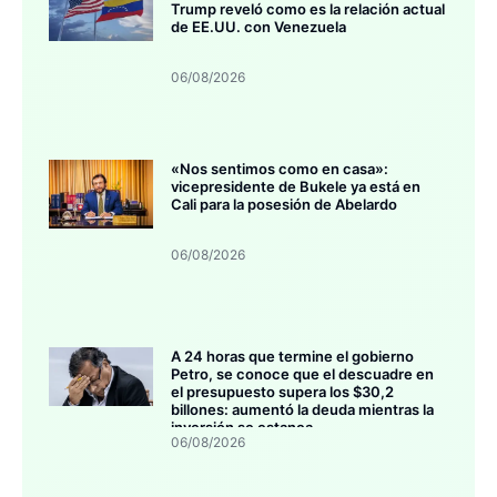
Trump reveló como es la relación actual
de EE.UU. con Venezuela
06/08/2026
«Nos sentimos como en casa»:
vicepresidente de Bukele ya está en
Cali para la posesión de Abelardo
06/08/2026
A 24 horas que termine el gobierno
Petro, se conoce que el descuadre en
el presupuesto supera los $30,2
billones: aumentó la deuda mientras la
inversión se estanca
06/08/2026