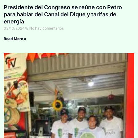
Presidente del Congreso se reúne con Petro
para hablar del Canal del Dique y tarifas de
energía
03/10/2024
No hay comentarios
Read More »