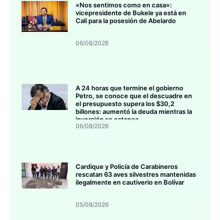
«Nos sentimos como en casa»:
vicepresidente de Bukele ya está en
Cali para la posesión de Abelardo
06/08/2026
A 24 horas que termine el gobierno
Petro, se conoce que el descuadre en
el presupuesto supera los $30,2
billones: aumentó la deuda mientras la
inversión se estanca
06/08/2026
Cardique y Policía de Carabineros
rescatan 63 aves silvestres mantenidas
ilegalmente en cautiverio en Bolívar
05/08/2026