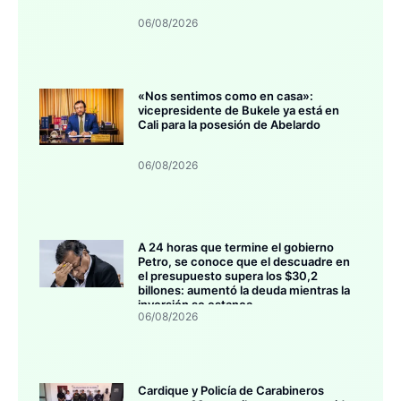
06/08/2026
«Nos sentimos como en casa»:
vicepresidente de Bukele ya está en
Cali para la posesión de Abelardo
06/08/2026
A 24 horas que termine el gobierno
Petro, se conoce que el descuadre en
el presupuesto supera los $30,2
billones: aumentó la deuda mientras la
inversión se estanca
06/08/2026
Cardique y Policía de Carabineros