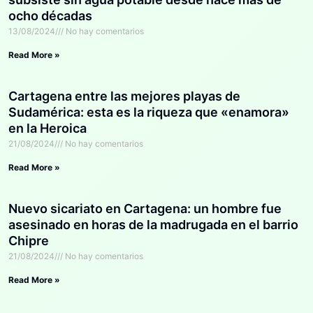
ocho décadas
13/08/2024
No hay comentarios
Read More »
Cartagena entre las mejores playas de
Sudamérica: esta es la riqueza que «enamora»
en la Heroica
21/08/2024
No hay comentarios
Read More »
Nuevo sicariato en Cartagena: un hombre fue
asesinado en horas de la madrugada en el barrio
Chipre
21/08/2024
No hay comentarios
Read More »