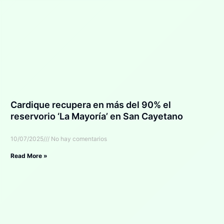
Cardique recupera en más del 90% el
reservorio ‘La Mayoría’ en San Cayetano
10/07/2025
No hay comentarios
Read More »