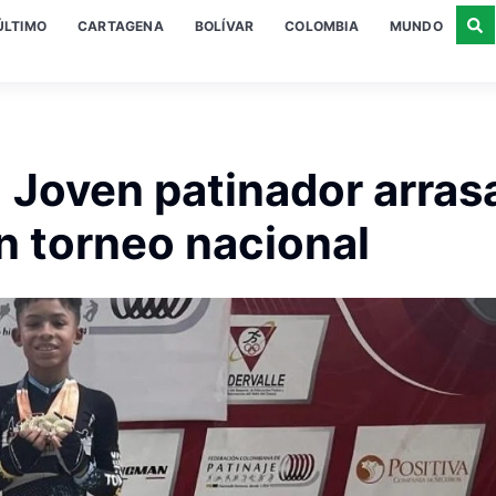
ÚLTIMO
CARTAGENA
BOLÍVAR
COLOMBIA
MUNDO
! Joven patinador arras
n torneo nacional