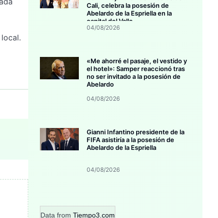
cada
Cali, celebra la posesión de
Abelardo de la Espriella en la
capital del Valle
04/08/2026
local.
«Me ahorré el pasaje, el vestido y
el hotel»: Samper reaccionó tras
no ser invitado a la posesión de
Abelardo
04/08/2026
Gianni Infantino presidente de la
FIFA asistiría a la posesión de
Abelardo de la Espriella
04/08/2026
Data from
Tiempo3.com