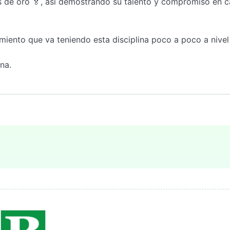
os de oro 🏅, así demostrando su talento y compromiso en 
miento que va teniendo esta disciplina poco a poco a nivel 
na.