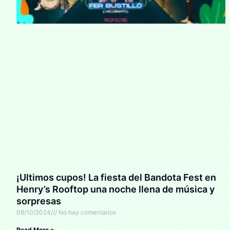
¡Ultimos cupos! La fiesta del Bandota Fest en
Henry’s Rooftop una noche llena de música y
sorpresas
08/10/2024
No hay comentarios
Read More »