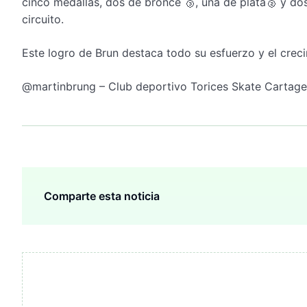
cinco medallas, dos de bronce 🥉, una de plata🥈 y d
circuito.
Este logro de Brun destaca todo su esfuerzo y el creci
@martinbrung – Club deportivo Torices Skate Cartage
Comparte esta noticia