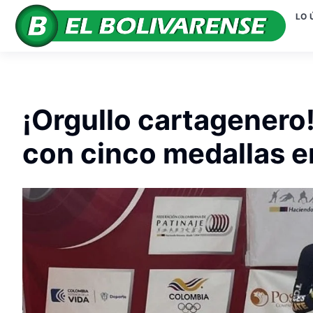
LO 
¡Orgullo cartagenero
con cinco medallas e