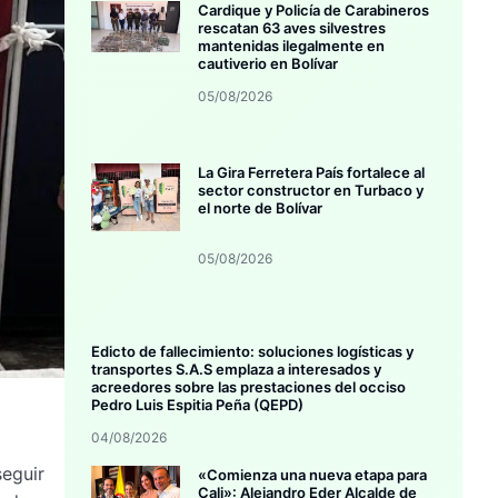
Cardique y Policía de Carabineros
rescatan 63 aves silvestres
mantenidas ilegalmente en
cautiverio en Bolívar
05/08/2026
La Gira Ferretera País fortalece al
sector constructor en Turbaco y
el norte de Bolívar
05/08/2026
Edicto de fallecimiento: soluciones logísticas y
transportes S.A.S emplaza a interesados y
acreedores sobre las prestaciones del occiso
Pedro Luis Espitia Peña (QEPD)
04/08/2026
seguir
«Comienza una nueva etapa para
Cali»: Alejandro Eder Alcalde de