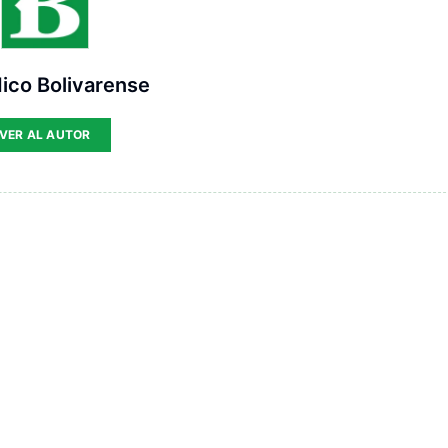
ico Bolivarense
VER AL AUTOR