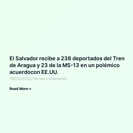
El Salvador recibe a 238 deportados del Tren
de Aragua y 23 de la MS-13 en un polémico
acuerdocon EE.UU.
19/03/2025
No hay comentarios
Read More »