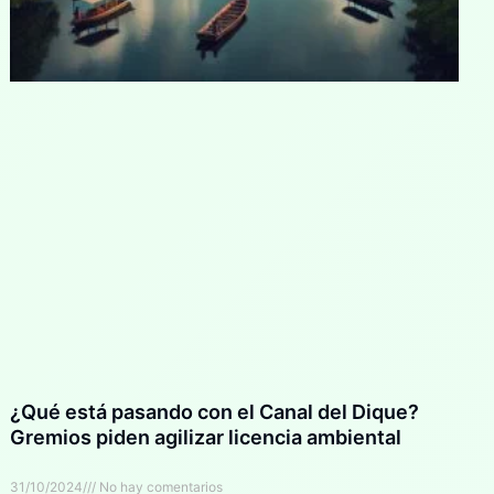
¿Qué está pasando con el Canal del Dique?
Gremios piden agilizar licencia ambiental
31/10/2024
No hay comentarios