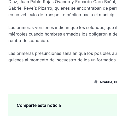
Díaz, Juan Pablo Rojas Ovando y Eduardo Caro Bañol, 
Gabriel Reveíz Pizarro, quienes se encontraban de per
en un vehículo de transporte público hacia el municip
Las primeras versiones indican que los soldados, que i
miércoles cuando hombres armados los obligaron a des
rumbo desconocido.
Las primeras presunciones señalan que los posibles au
quienes al momento del secuestro de los uniformados
ARAUCA
,
C
Comparte esta noticia