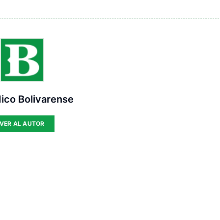
ico Bolivarense
VER AL AUTOR