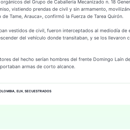
orgánicos del Grupo de Caballería Mecanizado n. 18 Gener
miso, vistiendo prendas de civil y sin armamento, movilizá
io de Tame, Arauca», confirmó la Fuerza de Tarea Quirón.
ban vestidos de civil, fueron interceptados al mediodía de 
cender del vehículo donde transitaban, y se los llevaron 
tores del hecho serían hombres del frente Domingo Laín de
 portaban armas de corto alcance.
OLOMBIA
,
ELN
,
SECUESTRADOS