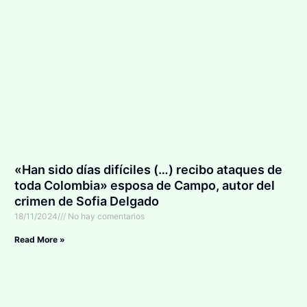
«Han sido días difíciles (…) recibo ataques de
toda Colombia» esposa de Campo, autor del
crimen de Sofia Delgado
18/11/2024
No hay comentarios
Read More »