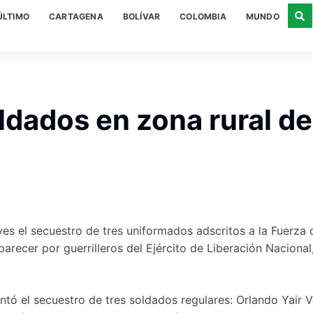
ÚLTIMO
CARTAGENA
BOLÍVAR
COLOMBIA
MUNDO
ldados en zona rural de
es el secuestro de tres uniformados adscritos a la Fuerza 
arecer por guerrilleros del Ejército de Liberación Nacional
ntó el secuestro de tres soldados regulares: Orlando Yair 