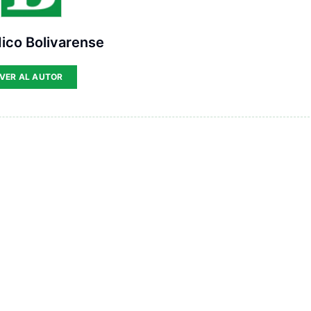
ico Bolivarense
VER AL AUTOR