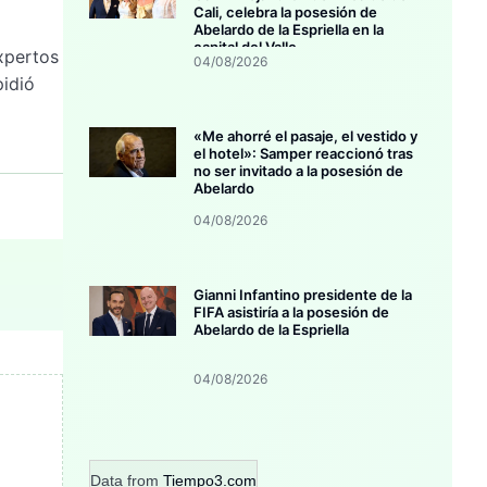
Cali, celebra la posesión de
Abelardo de la Espriella en la
capital del Valle
expertos
04/08/2026
pidió
«Me ahorré el pasaje, el vestido y
el hotel»: Samper reaccionó tras
no ser invitado a la posesión de
Abelardo
04/08/2026
Gianni Infantino presidente de la
FIFA asistiría a la posesión de
Abelardo de la Espriella
04/08/2026
Data from
Tiempo3.com