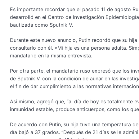
Es importante recordar que el pasado 11 de agosto Rusi
desarrolló en el Centro de Investigación Epidemiologí
bautizada como Sputnik V.
Durante este nuevo anuncio, Putin recordó que su hija 
consultarlo con él. «Mi hija es una persona adulta. 
mandatario en la misma entrevista.
Por otra parte, el mandatario ruso expresó que los inve
de Sputnik V, con la condición de aunar en las invest
el fin de dar cumplimiento a las normativas internacion
Así mismo, agregó que, “al día de hoy es totalmente e
inmunidad estable, produce anticuerpos, como los que d
De acuerdo con Putin, su hija tuvo una temperatura de
día bajó a 37 grados. “Después de 21 días se le admini