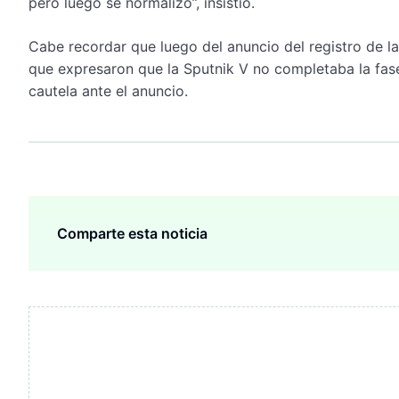
pero luego se normalizó”, insistió.
Cabe recordar que luego del anuncio del registro de la
que expresaron que la Sputnik V no completaba la fase
cautela ante el anuncio.
Comparte esta noticia