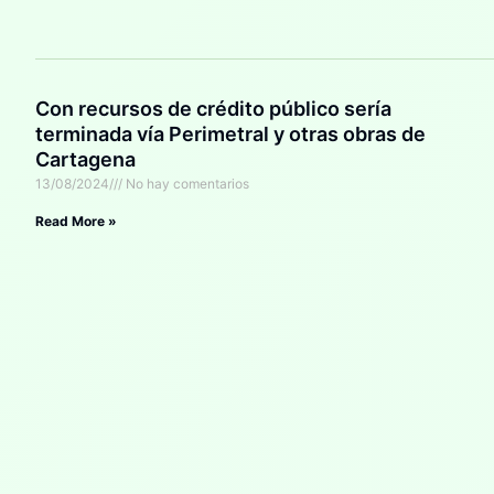
Con recursos de crédito público sería
terminada vía Perimetral y otras obras de
Cartagena
13/08/2024
No hay comentarios
Read More »