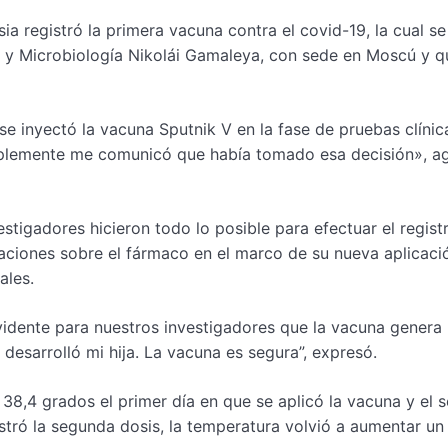
a registró la primera vacuna contra el covid-19, la cual se
a y Microbiología Nikolái Gamaleya, con sede en Moscú y q
se inyectó la vacuna Sputnik V en la fase de pruebas clínic
Simplemente me comunicó que había tomado esa decisión», a
stigadores hicieron todo lo posible para efectuar el regist
igaciones sobre el fármaco en el marco de su nueva aplicaci
ales.
vidente para nuestros investigadores que la vacuna genera
esarrolló mi hija. La vacuna es segura”, expresó.
 38,4 grados el primer día en que se aplicó la vacuna y el
stró la segunda dosis, la temperatura volvió a aumentar un