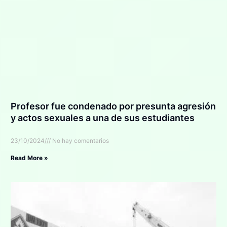
Profesor fue condenado por presunta agresión
y actos sexuales a una de sus estudiantes
23/10/2024
No hay comentarios
Read More »