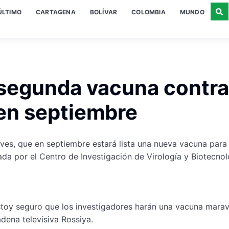
ÚLTIMO
CARTAGENA
BOLÍVAR
COLOMBIA
MUNDO
 segunda vacuna contra
 en septiembre
ueves, que en septiembre estará lista una nueva vacuna para
ada por el Centro de Investigación de Virología y Biotecnol
oy seguro que los investigadores harán una vacuna maravi
adena televisiva Rossiya.