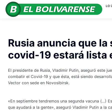
LO 
Rusia anuncia que la
covid-19 estará lista
El presidente de Rusia, Vladimir Putin, aseguró este j
combatir el Covid-19 y que ésta, está siendo desarroll
Vector con sede en Novosibirsk.
«En septiembre tendremos una segunda vacuna (…) Est
que ayudará a la gente», aseguró Vladimir Putin a la c