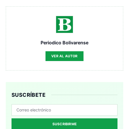
Periodico Bolivarense
VER AL AUTOR
SUSCRÍBETE
SUSCRIBIRME