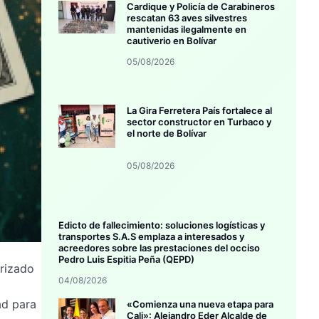
Cardique y Policía de Carabineros
rescatan 63 aves silvestres
mantenidas ilegalmente en
cautiverio en Bolívar
05/08/2026
La Gira Ferretera País fortalece al
sector constructor en Turbaco y
el norte de Bolívar
05/08/2026
Edicto de fallecimiento: soluciones logísticas y
transportes S.A.S emplaza a interesados y
acreedores sobre las prestaciones del occiso
Pedro Luis Espitia Peña (QEPD)
erizado
04/08/2026
ad para
«Comienza una nueva etapa para
Cali»: Alejandro Eder Alcalde de