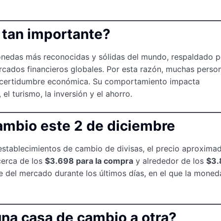
o tan importante?
onedas más reconocidas y sólidas del mundo, respaldado p
cados financieros globales. Por esta razón, muchas person
ncertidumbre económica. Su comportamiento impacta
l turismo, la inversión y el ahorro.
cambio este 2 de diciembre
establecimientos de cambio de divisas, el precio aproxima
cerca de los
$3.698 para la compra
y alrededor de los
$3.
ble del mercado durante los últimos días, en el que la moned
una casa de cambio a otra?