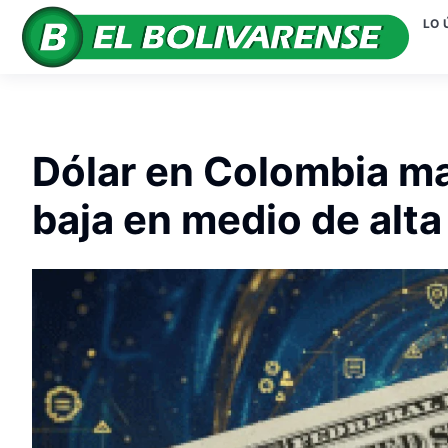
LO 
Dólar en Colombia ma
baja en medio de alta 