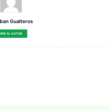
ban Gualteros
VER AL AUTOR