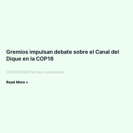
Gremios impulsan debate sobre el Canal del
Dique en la COP16
29/10/2024
No hay comentarios
Read More »