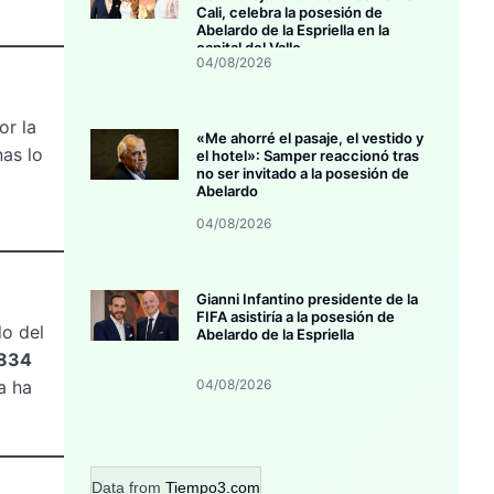
Cali, celebra la posesión de
Abelardo de la Espriella en la
capital del Valle
04/08/2026
or la
«Me ahorré el pasaje, el vestido y
as lo
el hotel»: Samper reaccionó tras
no ser invitado a la posesión de
Abelardo
04/08/2026
Gianni Infantino presidente de la
FIFA asistiría a la posesión de
do del
Abelardo de la Espriella
834
a ha
04/08/2026
Data from
Tiempo3.com