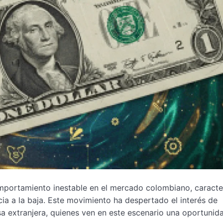
comportamiento inestable en el mercado colombiano, caract
ia a la baja. Este movimiento ha despertado el interés de
isa extranjera, quienes ven en este escenario una oportunid