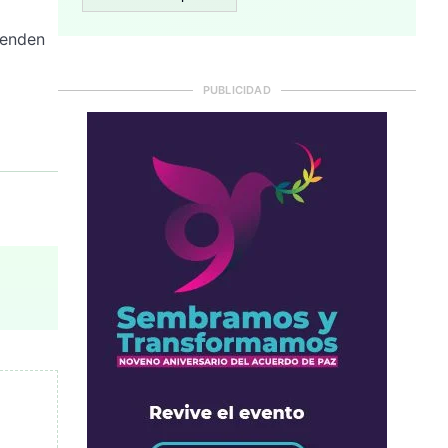
penden
PUBLICIDAD