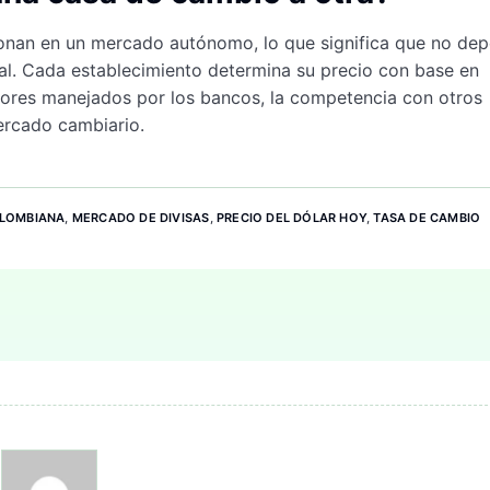
ionan en un mercado autónomo, lo que significa que no de
tal. Cada establecimiento determina su precio con base en
alores manejados por los bancos, la competencia con otros
ercado cambiario.
LOMBIANA
,
MERCADO DE DIVISAS
,
PRECIO DEL DÓLAR HOY
,
TASA DE CAMBIO