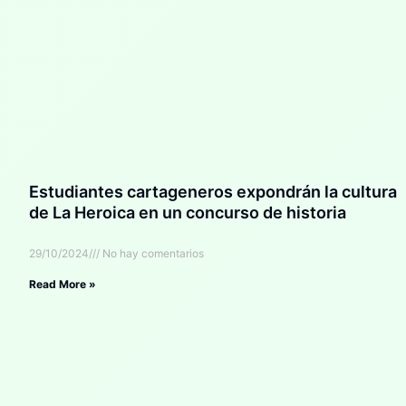
Estudiantes cartageneros expondrán la cultura
de La Heroica en un concurso de historia
29/10/2024
No hay comentarios
Read More »