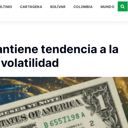
ÚLTIMO
CARTAGENA
BOLÍVAR
COLOMBIA
MUNDO
ntiene tendencia a la
volatilidad