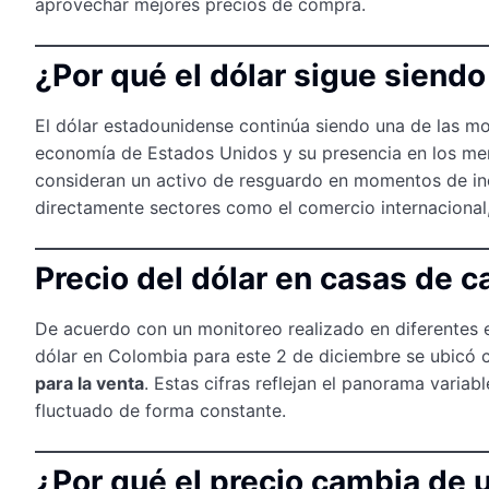
aprovechar mejores precios de compra.
¿Por qué el dólar sigue siend
El dólar estadounidense continúa siendo una de las m
economía de Estados Unidos y su presencia en los mer
consideran un activo de resguardo en momentos de i
directamente sectores como el comercio internacional, e
Precio del dólar en casas de 
De acuerdo con un monitoreo realizado en diferentes 
dólar en Colombia para este 2 de diciembre se ubicó 
para la venta
. Estas cifras reflejan el panorama varia
fluctuado de forma constante.
¿Por qué el precio cambia de 