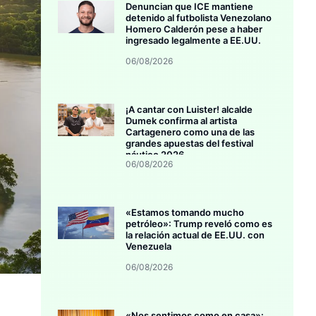
Denuncian que ICE mantiene
detenido al futbolista Venezolano
Homero Calderón pese a haber
ingresado legalmente a EE.UU.
06/08/2026
¡A cantar con Luister! alcalde
Dumek confirma al artista
Cartagenero como una de las
grandes apuestas del festival
náutico 2026
06/08/2026
«Estamos tomando mucho
petróleo»: Trump reveló como es
la relación actual de EE.UU. con
Venezuela
06/08/2026
«Nos sentimos como en casa»: