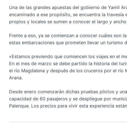
Una de las grandes apuestas del gobierno de Yamil Ara
encaminado a ese propósito, se encuentra la travesía 
propios y locales se sumen a conocer el largo y anch
Frente a eso, ya se comienzan a conocer cuáles son la
estas embarcaciones que prometen llevar un turismo dif
«Estamos previendo que comiencen los viajes en el me
En el mes de marzo se debe partido la historia del tu
el río Magdalena y después de los cruceros por el río
Arana.
Desde enero comenzarán dichas pruebas pilotos y una
capacidad de 60 pasajeros y se despliegue por muni
Palenque. Los precios para vivir esta experiencia está