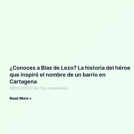
¿Conoces a Blas de Lezo? La historia del héroe
que inspiró el nombre de un barrio en
Cartagena
09/10/2024
No hay comentarios
Read More »