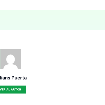
lians Puerta
VER AL AUTOR