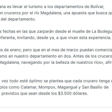
na es llevar el turismo a los departamentos de Bolívar,
en cruceros por el río Magdalena, una apuesta que busca q
o del departamento.
s fechas en las que zarparán desde el muelle de La Bodegu
erente, invitando, desde ya, a que vivan esta experiencia.
s de enero, pero que en el mes de marzo puedan comercial
rismo en nuestro departamento en dos. Antes de los crucer
 Magdalena, navegando por la belleza de nuestros ríos», afi
 vez todo esté óptimo se plantea que cada crucero tenga 
cipios como Calamar, Mompox, Magangué y San Basilio de
n previstos que sean desde los $3.500 dólares.