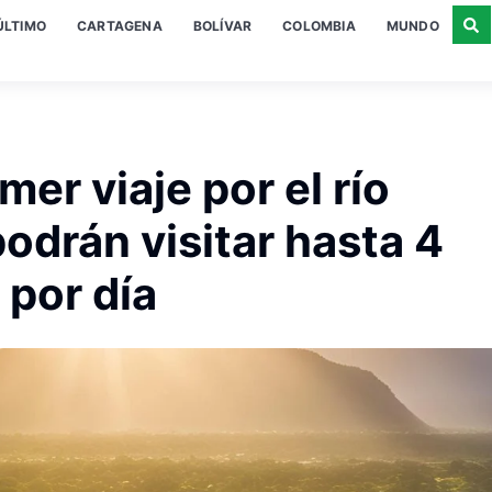
ÚLTIMO
CARTAGENA
BOLÍVAR
COLOMBIA
MUNDO
mer viaje por el río
odrán visitar hasta 4
 por día