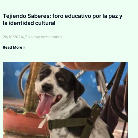
Tejiendo Saberes: foro educativo por la paz y
la identidad cultural
28/10/2024
No hay comentarios
Read More »