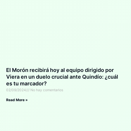
El Morón recibirá hoy al equipo dirigido por
Viera en un duelo crucial ante Quindío: ¿cuál
es tu marcador?
02/09/2024
No hay comentarios
Read More »