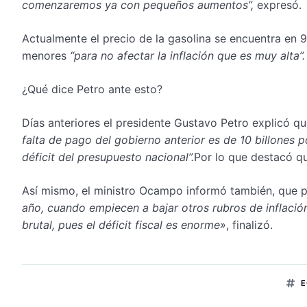
comenzaremos ya con pequeños aumentos”,
expresó.
Actualmente el precio de la gasolina se encuentra en 9
menores
“para no afectar la inflación que es muy alta”.
¿Qué dice Petro ante esto?
Días anteriores el presidente Gustavo Petro explicó q
falta de pago del gobierno anterior es de 10 billones po
déficit del presupuesto nacional”.
Por lo que destacó q
Así mismo, el ministro Ocampo informó también, que p
año, cuando empiecen a bajar otros rubros de inflación
brutal, pues el déficit fiscal es enorme»
, finalizó.
E