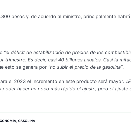
.300 pesos y, de acuerdo al ministro, principalmente habrá
ue
“el déficit de estabilización de precios de los combustibl
r trimestre. Es decir, casi 40 billones anuales. Casi la mita
ue esto se genera por
“no subir el precio de la gasolina”
.
ara el 2023 el incremento en este producto será mayor.
«E
 poder hacer un poco más rápido el ajuste, pero el ajuste 
CONOMÍA
,
GASOLINA