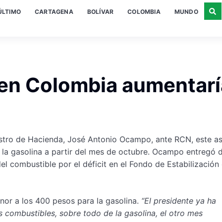
ÚLTIMO
CARTAGENA
BOLÍVAR
COLOMBIA
MUNDO
a en Colombia aumentarí
istro de Hacienda, José Antonio Ocampo, ante RCN, este a
e la gasolina a partir del mes de octubre. Ocampo entregó 
l combustible por el déficit en el Fondo de Estabilización 
or a los 400 pesos para la gasolina.
“El presidente ya ha
os combustibles, sobre todo de la gasolina, el otro mes