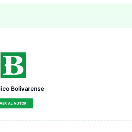
ico Bolivarense
VER AL AUTOR