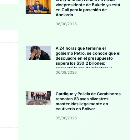
vicepresidente de Bukele ya está
en Cali para la posesión de
Abelardo
06/08/2026
A 24 horas que termine el
gobierno Petro, se conoce que el
descuadre en el presupuesto
supera los $30,2 billones:
aumentó la deuda mientras la
06/08/2026
inversión se estanca
Cardique y Policía de Carabineros
rescatan 63 aves silvestres
mantenidas ilegalmente en
cautiverio en Bolívar
05/08/2026