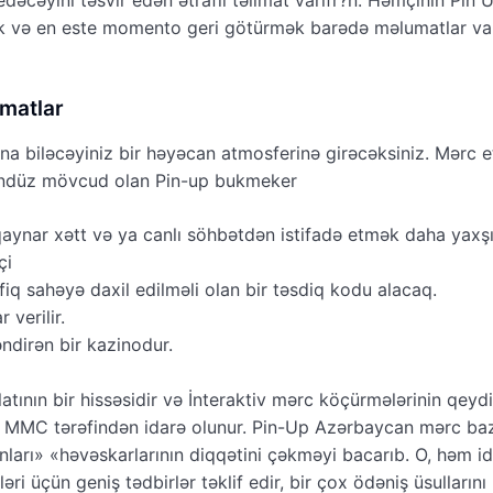
dəcəyini təsvir edən ətraflı təlimat varifr?n. Həmçinin Pin
ək və en este momento geri götürmək barədə məlumatlar va
umatlar
na biləcəyiniz bir həyəcan atmosferinə girəcəksiniz. Mərc 
gündüz mövcud olan Pin-up bukmeker
qaynar xətt və ya canlı söhbətdən istifadə etmək daha yaxşı
çi
fiq sahəyə daxil edilməli olan bir təsdiq kodu alacaq.
verilir.
əndirən bir kazinodur.
ının bir hissəsidir və İnteraktiv mərc köçürmələrinin qeydi
ill MMC tərəfindən idarə olunur. Pin-Up Azərbaycan mərc ba
ları» «həvəskarlarının diqqətini çəkməyi bacarıb. O, həm i
i üçün geniş tədbirlər təklif edir, bir çox ödəniş üsullarını