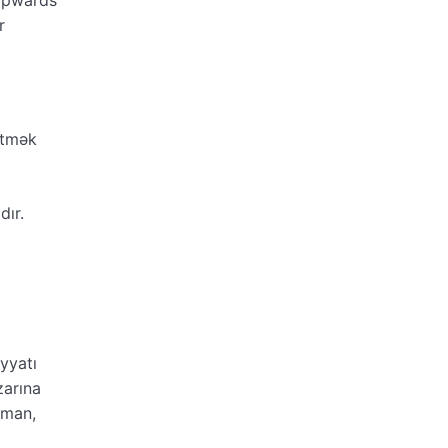
 Upwards
r
etmək
dır.
yyatı
zarına
dman,