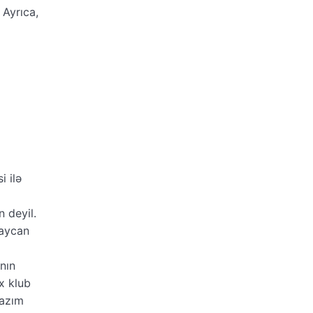
 Ayrıca,
i ilə
 deyil.
baycan
nın
ox klub
lazım