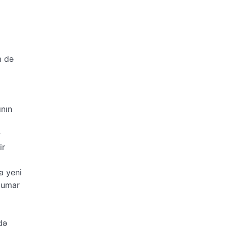
m də
ının
r
ir
a yeni
qumar
də