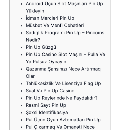
Android Üçün Slot Maşınları Pin Up
Yükləyin
İdman Mərcləri Pin Up
Müsbət Və Mənfi Cəhətləri
Sadiqlik Proqramı Pin Up – Pincoins
Nədir?
Pin Up Güzgü
Pin Up Casino Slot Maşını – Pulla Və
Ya Pulsuz Oynayın
Qazanma Şansınızı Necə Artırmaq
Olar
Təhlükəsizlik Və Lisenziya Flag Up
Sual Və Pin Up Casino
Pin Up Rəylərində Nə Faydalıdır?
Rəsmi Sayt Pin Up
Şəxsi Identifikasiya
Pul Üçün Oyun Avtomatları Pin Up
Pul Çıxarmaq Və Əmanəti Necə