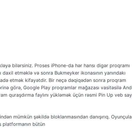
ləyə bilərsiniz. Proses iPhone-da hər hansı digər proqramı
 daxil etməklə və sonra Bukmeyker ikonasının yanındakı
fadə etmək kifayətdir. Bir neçə dəqiqədən sonra proqram
lərinə görə, Google Play proqramlar mağazası vasitəsilə And
am quraşdırma faylını yükləmək üçün rəsmi Pin Up veb say
əfindən mümkün şəkildə bloklanmasından danışırıq. Oyunçular
s platformanın bütün