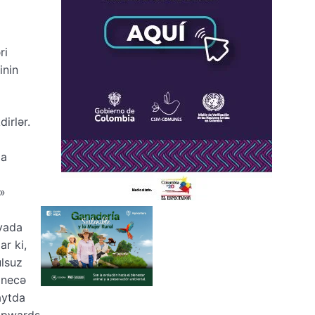
ri
inin
irlər.
ğa
»
yada
r ki,
ulsuz
 necə
aytda