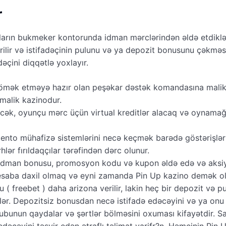
r
arın bukmeker kontorunda idman mərclərindən əldə etdiklə
rilir və istifadəçinin pulunu və ya depozit bonusunu çəkməs
dəçini diqqətlə yoxlayır.
kömək etməyə hazır olan peşəkar dəstək komandasına malikd
malik kazinodur.
əcək, oyunçu mərc üçün virtual kreditlər alacaq və oynama
nto mühafizə sistemlərini necə keçmək barədə göstərişlər
hlər fırıldaqçılar tərəfindən dərc olunur.
, idman bonusu, promosyon kodu və kupon əldə edə və aksi
esaba daxil olmaq və eyni zamanda Pin Up kazino demək ola
 freebet ) daha arizona verilir, lakin heç bir depozit və p
bilər. Depozitsiz bonusdan necə istifadə edəcəyini və ya onu
bunun qaydalar və şərtlər bölməsini oxuması kifayətdir. S