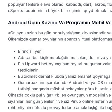
populyar fənlərə əlavə olaraq, kabaddi, dart, lakros, flo
eSports tədbirlərinin böyük bir seçimini qeyd etmək l
Android Üçün Kazino Və Proqramın Mobil Ver
«Onlayn kazino bu gün populyarlığının zirvəsindədir və 
Ölkəmizdə qumar oyunlarının aparıcı virtual platformas
Birincisi, yeni
Adətən bu, kiçik məbləğdir, məsələn, dollar və ya
Pin Upward bet oyunçunun rəyləri bu qumar zalını
təsdiqlənir.
Bu xidmət dərhal klubda yalnız əmanət qoymağa o
Qumarbazların şərhlərində Android və ya iOS sma
tətbiqi haqqında müsbət hekayələr görə bilərsiniz
Cihazda çoxlu pul yığa» «bilən oyunçunun modelini və l
siyahıları hər gün yenilənir və siz Pinup online nəfərin 
rəhbərliyinin nüfuzlu provayderlərlə əməkdaşlığı ilə b