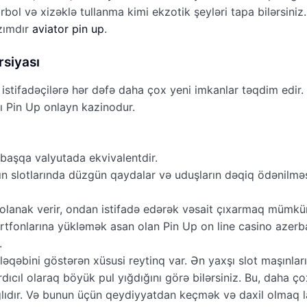
rbol və xizəklə tullanma kimi ekzotik şeyləri tapa bilərsiniz.
azımdır
aviator pin up
.
siyası
istifadəçilərə hər dəfə daha çox yeni imkanlar təqdim edir.
ı Pin Up onlayn kazinodur.
 başqa valyutada ekvivalentdir.
n slotlarında düzgün qaydalar və uduşların dəqiq ödənilməs
lanak verir, ondan istifadə edərək vəsait çıxarmaq mümkün
rtfonlarına yükləmək asan olan Pin Up on line casino azer
.
əqəbini göstərən xüsusi reytinq var. Ən yaxşı slot maşınları
ardıcıl olaraq böyük pul yığdığını görə bilərsiniz. Bu, daha ç
ağlıdır. Və bunun üçün qeydiyyatdan keçmək və daxil olmaq 