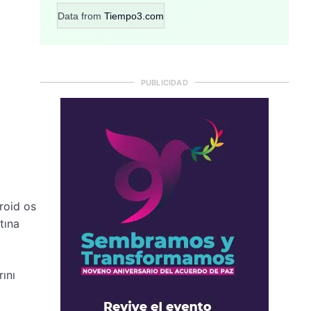
Data from
Tiempo3.com
PUBLICIDAD
roid os
tına
ını