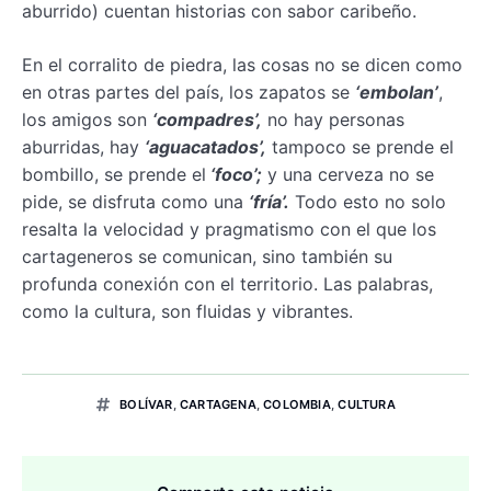
aburrido) cuentan historias con sabor caribeño.
En el corralito de piedra, las cosas no se dicen como
en otras partes del país, los zapatos se
‘embolan’
,
los amigos son
‘compadres’,
no hay personas
aburridas, hay
‘aguacatados’,
tampoco se prende el
bombillo, se prende el
‘foco’;
y una cerveza no se
pide, se disfruta como una
‘fría’.
Todo esto no solo
resalta la velocidad y pragmatismo con el que los
cartageneros se comunican, sino también su
profunda conexión con el territorio. Las palabras,
como la cultura, son fluidas y vibrantes.
BOLÍVAR
,
CARTAGENA
,
COLOMBIA
,
CULTURA