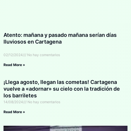
Atento: mañana y pasado mañana serían días
lluviosos en Cartagena
02/12/2024
No hay comentarios
Read More »
¡Llega agosto, llegan las cometas! Cartagena
vuelve a «adornar» su cielo con la tradición de
los barriletes
14/08/2024
No hay comentarios
Read More »