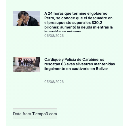
A 24 horas que termine el gobierno
Petro, se conoce que el descuadre en
el presupuesto supera los $30,2
billones: aumentó la deuda mientras la
inversión se estanca
06/08/2026
Cardique y Policía de Carabineros
rescatan 63 aves silvestres mantenidas
ilegalmente en cautiverio en Bolívar
05/08/2026
Data from
Tiempo3.com