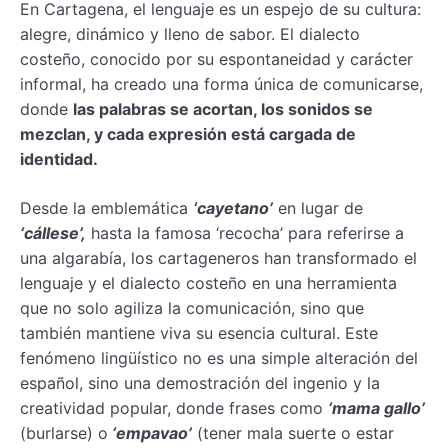
En Cartagena, el lenguaje es un espejo de su cultura:
alegre, dinámico y lleno de sabor. El dialecto
costeño, conocido por su espontaneidad y carácter
informal, ha creado una forma única de comunicarse,
donde
las palabras se acortan, los sonidos se
mezclan, y cada expresión está cargada de
identidad.
Desde la emblemática
‘cayetano’
en lugar de
‘cállese’,
hasta la famosa ‘recocha’ para referirse a
una algarabía, los cartageneros han transformado el
lenguaje y el dialecto costeño en una herramienta
que no solo agiliza la comunicación, sino que
también mantiene viva su esencia cultural. Este
fenómeno lingüístico no es una simple alteración del
español, sino una demostración del ingenio y la
creatividad popular, donde frases como
‘mama gallo’
(burlarse) o
‘empavao’
(tener mala suerte o estar