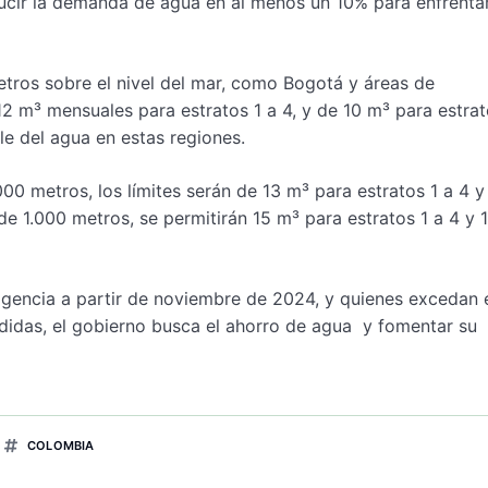
ducir la demanda de agua en al menos un 10% para enfrentar
etros sobre el nivel del mar, como Bogotá y áreas de
m³ mensuales para estratos 1 a 4, y de 10 m³ para estrat
e del agua en estas regiones.
000 metros, los límites serán de 13 m³ para estratos 1 a 4 y
de 1.000 metros, se permitirán 15 m³ para estratos 1 a 4 y 
igencia a partir de noviembre de 2024, y quienes excedan 
edidas, el gobierno busca el ahorro de agua y fomentar su
COLOMBIA