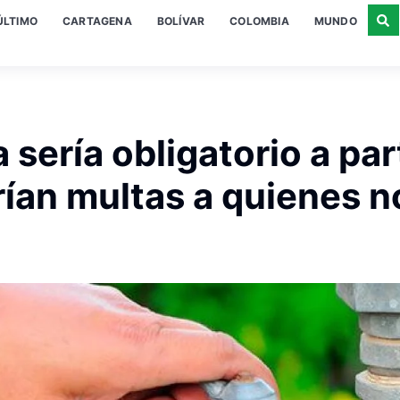
ÚLTIMO
CARTAGENA
BOLÍVAR
COLOMBIA
MUNDO
 sería obligatorio a par
ían multas a quienes n