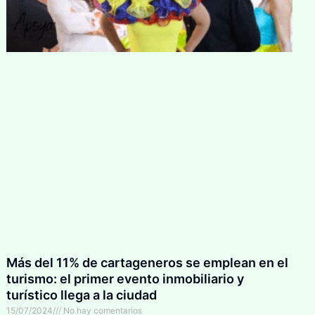
Más del 11% de cartageneros se emplean en el
turismo: el primer evento inmobiliario y
turístico llega a la ciudad
15/07/2024
No hay comentarios