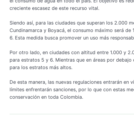
el consumo de agua en todo el país. El objetivo es re
creciente escasez de este recurso vital.
Siendo así, para las ciudades que superan los 2.000 m
Cundinamarca y Boyacá, el consumo máximo será de 12 
6. Esta medida busca promover un uso más responsabl
Por otro lado, en ciudades con altitud entre 1.000 y 2.
para estratos 5 y 6. Mientras que en áreas por debajo 
para los estratos más altos.
De esta manera, las nuevas regulaciones entrarán en v
límites enfrentarán sanciones, por lo que con estas m
conservación en toda Colombia.