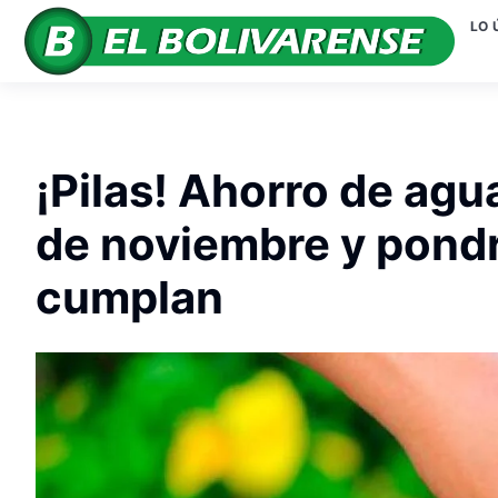
LO 
¡Pilas! Ahorro de agua
de noviembre y pondr
cumplan