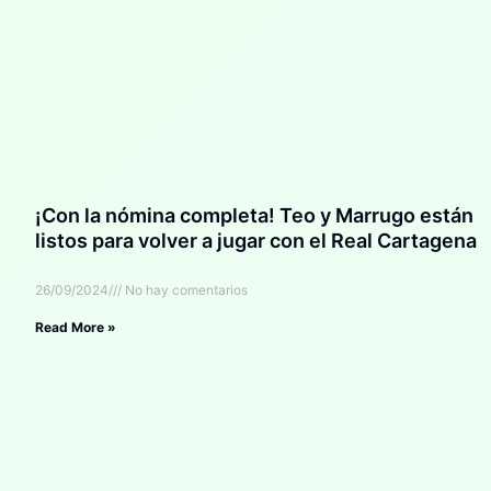
¡Con la nómina completa! Teo y Marrugo están
listos para volver a jugar con el Real Cartagena
26/09/2024
No hay comentarios
Read More »