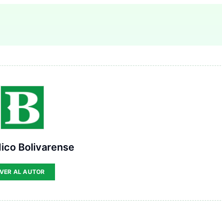
ico Bolivarense
VER AL AUTOR