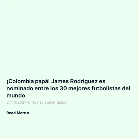
¡Colombia papá! James Rodríguez es
nominado entre los 30 mejores futbolistas del
mundo
21/10/2024
No hay comentarios
Read More »