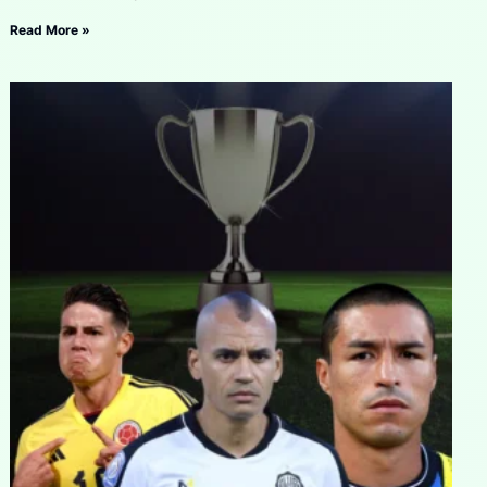
Read More »