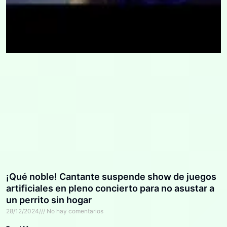
¡Qué noble! Cantante suspende show de juegos
artificiales en pleno concierto para no asustar a
un perrito sin hogar
28/12/2024
No hay comentarios