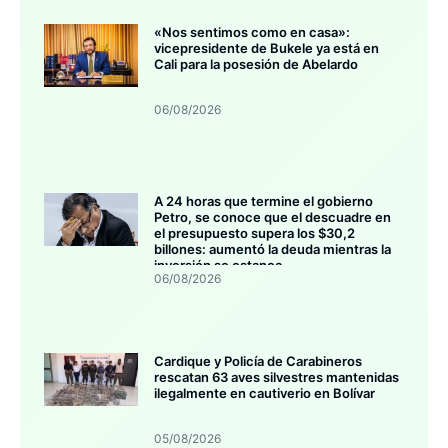
«Nos sentimos como en casa»:
vicepresidente de Bukele ya está en
Cali para la posesión de Abelardo
06/08/2026
A 24 horas que termine el gobierno
Petro, se conoce que el descuadre en
el presupuesto supera los $30,2
billones: aumentó la deuda mientras la
inversión se estanca
06/08/2026
Cardique y Policía de Carabineros
rescatan 63 aves silvestres mantenidas
ilegalmente en cautiverio en Bolívar
05/08/2026