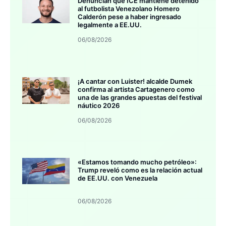
Denuncian que ICE mantiene detenido
al futbolista Venezolano Homero
Calderón pese a haber ingresado
legalmente a EE.UU.
06/08/2026
¡A cantar con Luister! alcalde Dumek
confirma al artista Cartagenero como
una de las grandes apuestas del festival
náutico 2026
06/08/2026
«Estamos tomando mucho petróleo»:
Trump reveló como es la relación actual
de EE.UU. con Venezuela
06/08/2026