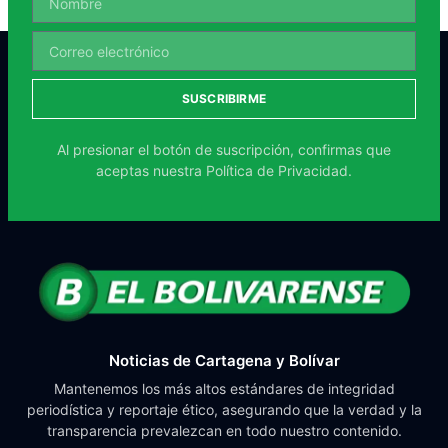
SUSCRIBIRME
Al presionar el botón de suscripción, confirmas que
aceptas nuestra
Política de Privacidad.
Noticias de Cartagena y Bolívar
Mantenemos los más altos estándares de integridad
periodística y reportaje ético, asegurando que la verdad y la
transparencia prevalezcan en todo nuestro contenido.