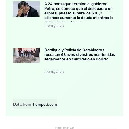
A 24 horas que termine el gobierno
Petro, se conoce que el descuadre en
el presupuesto supera los $30,2
billones: aumentó la deuda mientras la
inversión se estanca
06/08/2026
Cardique y Policía de Carabineros
rescatan 63 aves silvestres mantenidas
ilegalmente en cautiverio en Bolívar
05/08/2026
Data from
Tiempo3.com
PUBLICIDAD