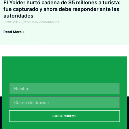
El Yoider hurtó cadena de $5 millones a turista:
fue capturado y ahora debe responder ante las
autoridades
02/01/2025
No hay comentarios
Read More »
SUSCRIBIRME