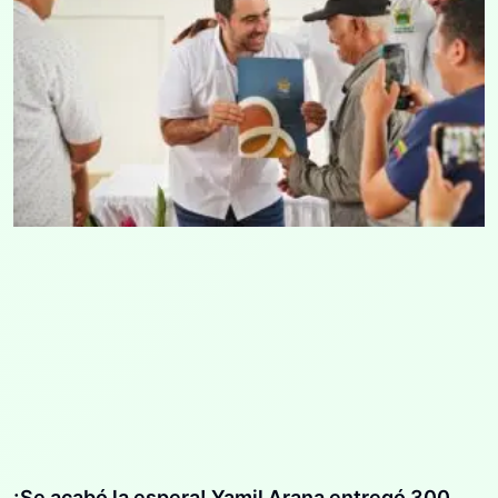
¡Se acabó la espera! Yamil Arana entregó 300