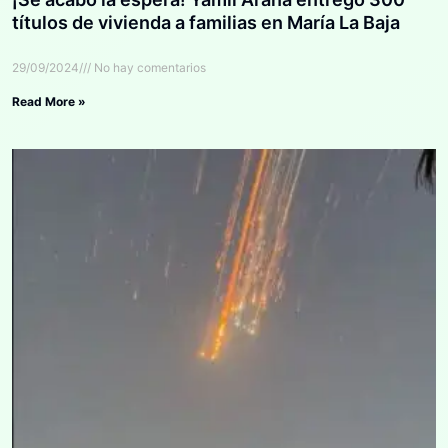
títulos de vivienda a familias en María La Baja
29/09/2024
No hay comentarios
Read More »