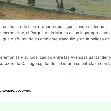
o un kiosco de hierro forjado que sigue siendo un ícono
generos. Hoy, el Parque de la Marina es un lugar apreciado
, que disfrutan de su ambiente tranquilo y de la belleza de
eremonias y su localización entre las Avenidas Santander y
 corazón de Cartagena, donde la historia se entrelaza con l
ARTAGENA
,
COLOMBIA