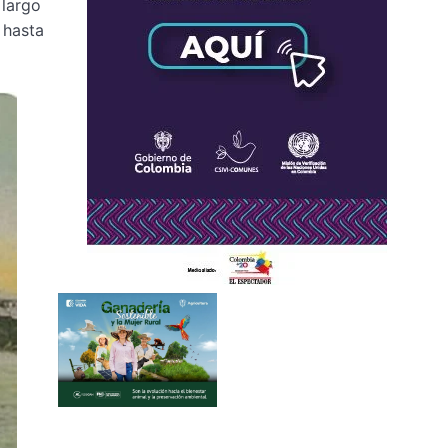
 largo
 hasta