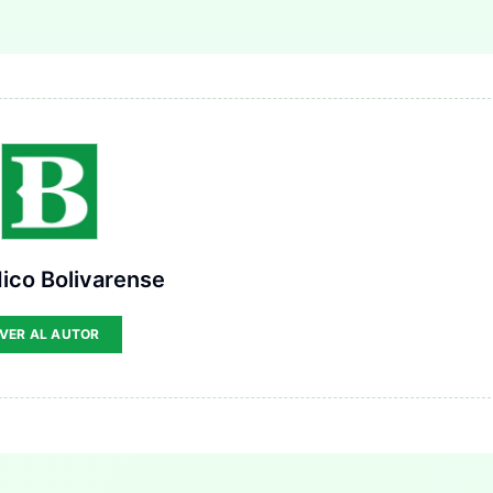
ico Bolivarense
VER AL AUTOR