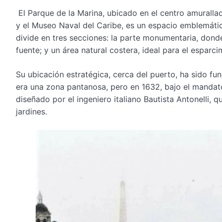
El Parque de la Marina, ubicado en el centro amurallad
y el Museo Naval del Caribe, es un espacio emblemático 
divide en tres secciones: la parte monumentaria, don
fuente; y un área natural costera, ideal para el esparci
Su ubicación estratégica, cerca del puerto, ha sido fu
era una zona pantanosa, pero en 1632, bajo el mandato
diseñado por el ingeniero italiano Bautista Antonelli, 
jardines.