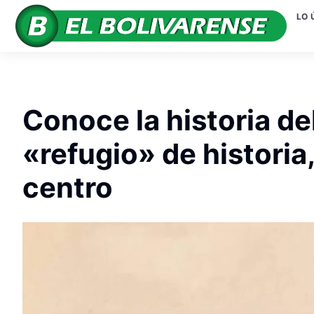
LO 
Conoce la historia de
«refugio» de historia,
centro