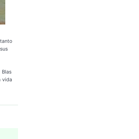
 tanto
 sus
 Blas
a vida