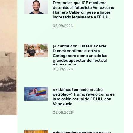
Denuncian que ICE mantiene
detenido al futbolista Venezolano
Homero Calderón pese a haber
ingresado legalmente a EE.UU.
06/08/2026
¡A cantar con Luister! alcalde
Dumek confirma al artista
Cartagenero como una de las
grandes apuestas del festival
náutico 2026
06/08/2026
«Estamos tomando mucho
petróleo»: Trump reveló como es
la relación actual de EE.UU. con
Venezuela
06/08/2026
«Nos sentimos como en casa»: