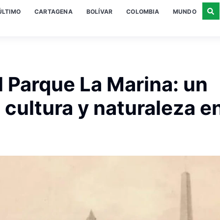
ÚLTIMO
CARTAGENA
BOLÍVAR
COLOMBIA
MUNDO
l Parque La Marina: un
 cultura y naturaleza en