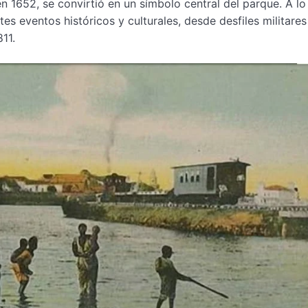
 1652, se convirtió en un símbolo central del parque. A lo
tes eventos históricos y culturales, desde desfiles militares
11.