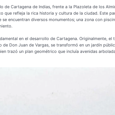
o de Cartagena de Indias, frente a la Plazoleta de los Almi
que refleja la rica historia y cultura de la ciudad. Este p
de se encuentran diversos monumentos; una zona con pisci
miento.
ndamental en el desarrollo de Cartagena. Originalmente, el 
 de Don Juan de Vargas, se transformó en un jardín públic
quien trazó un plan geométrico que incluía avenidas arbolad