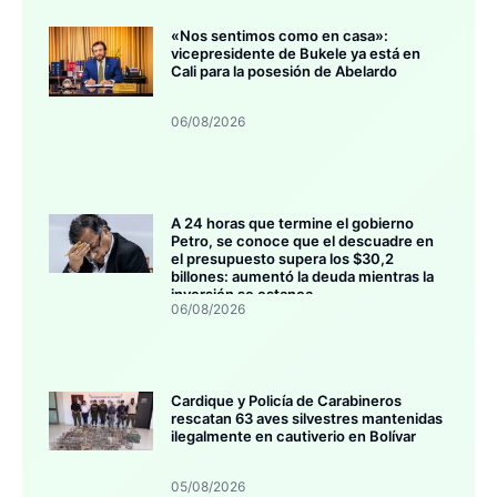
«Nos sentimos como en casa»:
vicepresidente de Bukele ya está en
Cali para la posesión de Abelardo
06/08/2026
A 24 horas que termine el gobierno
Petro, se conoce que el descuadre en
el presupuesto supera los $30,2
billones: aumentó la deuda mientras la
inversión se estanca
06/08/2026
Cardique y Policía de Carabineros
rescatan 63 aves silvestres mantenidas
ilegalmente en cautiverio en Bolívar
05/08/2026