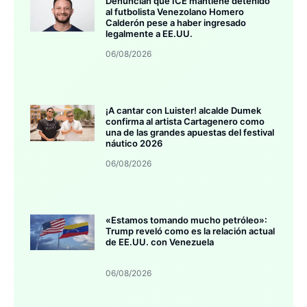
Denuncian que ICE mantiene detenido
al futbolista Venezolano Homero
Calderón pese a haber ingresado
legalmente a EE.UU.
06/08/2026
¡A cantar con Luister! alcalde Dumek
confirma al artista Cartagenero como
una de las grandes apuestas del festival
náutico 2026
06/08/2026
«Estamos tomando mucho petróleo»:
Trump reveló como es la relación actual
de EE.UU. con Venezuela
06/08/2026