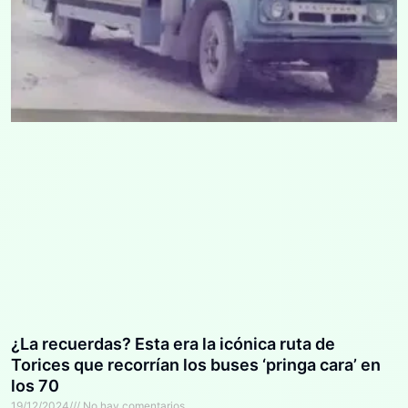
¿La recuerdas? Esta era la icónica ruta de
Torices que recorrían los buses ‘pringa cara’ en
los 70
19/12/2024
No hay comentarios