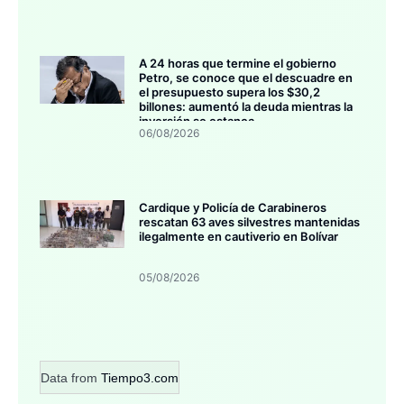
A 24 horas que termine el gobierno
Petro, se conoce que el descuadre en
el presupuesto supera los $30,2
billones: aumentó la deuda mientras la
inversión se estanca
06/08/2026
Cardique y Policía de Carabineros
rescatan 63 aves silvestres mantenidas
ilegalmente en cautiverio en Bolívar
05/08/2026
Data from
Tiempo3.com