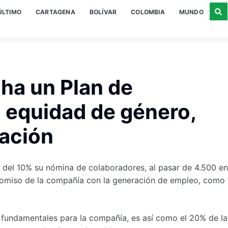
ÚLTIMO
CARTAGENA
BOLÍVAR
COLOMBIA
MUNDO
ha un Plan de
a equidad de género,
cación
 del 10% su nómina de colaboradores, al pasar de 4.500 e
romiso de la compañía con la generación de empleo, como 
os fundamentales para la compañía, es así como el 20% de la