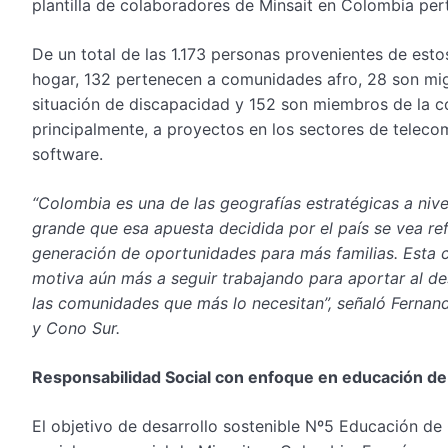
plantilla de colaboradores de Minsait en Colombia per
De un total de las 1.173 personas provenientes de est
hogar, 132 pertenecen a comunidades afro, 28 son migr
situación de discapacidad y 152 son miembros de la c
principalmente, a proyectos en los sectores de telecom
software.
“Colombia es una de las geografías estratégicas a niv
grande que esa apuesta decidida por el país se vea ref
generación de oportunidades para más familias. Esta 
motiva aún más a seguir trabajando para aportar al d
las comunidades que más lo necesitan”, señaló Fernand
y Cono Sur.
Responsabilidad Social con enfoque en educación de 
El objetivo de desarrollo sostenible Nº5 Educación de 