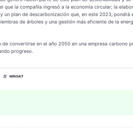
l que la compañía ingresó a la economía circular; la elabo
 y un plan de descarbonización que, en este 2023, pondrá 
mbras de árboles y una gestión más eficiente de la energ
 de convertirse en el año 2050 en una empresa carbono po
rando progreso.
MINSAIT