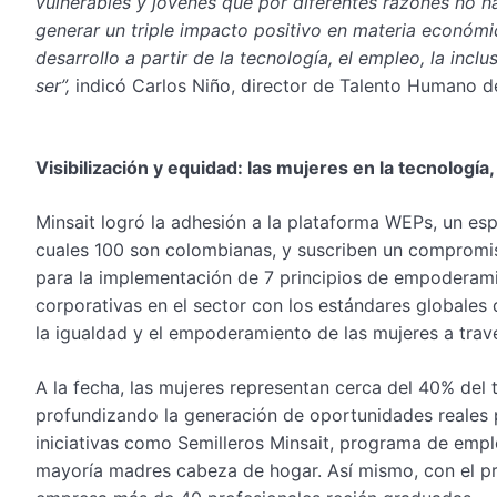
vulnerables y jóvenes que por diferentes razones no ha
generar un triple impacto positivo en materia económi
desarrollo a partir de la tecnología, el empleo, la incl
ser”,
indicó Carlos Niño, director de Talento Humano d
Visibilización y equidad: las mujeres en la tecnologí
Minsait logró la adhesión a la plataforma WEPs, un es
cuales 100 son colombianas, y suscriben un compromi
para la implementación de 7 principios de empoderamie
corporativas en el sector con los estándares globales 
la igualdad y el empoderamiento de las mujeres a travé
A la fecha, las mujeres representan cerca del 40% del
profundizando la generación de oportunidades reales p
iniciativas como Semilleros Minsait, programa de empl
mayoría madres cabeza de hogar. Así mismo, con el pr