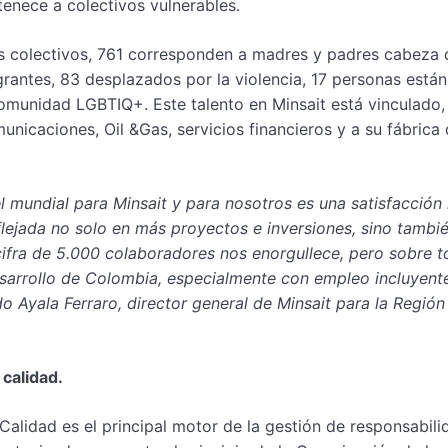
tenece a colectivos vulnerables.
os colectivos, 761 corresponden a madres y padres cabeza 
antes, 83 desplazados por la violencia, 17 personas están
omunidad LGBTIQ+. Este talento en Minsait está vinculado,
unicaciones, Oil &Gas, servicios financieros y a su fábrica
el mundial para Minsait y para nosotros es una satisfacció
lejada no solo en más proyectos e inversiones, sino tambié
cifra de 5.000 colaboradores nos enorgullece, pero sobre 
esarrollo de Colombia, especialmente con empleo incluyent
o Ayala Ferraro, director general de Minsait para la Región
calidad.
Calidad es el principal motor de la gestión de responsabili