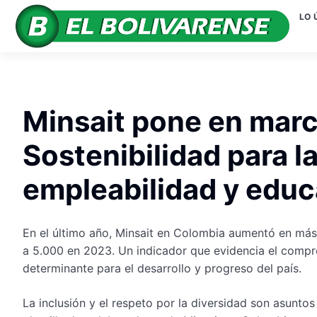
LO 
Minsait pone en marc
Sostenibilidad para l
empleabilidad y edu
En el último año, Minsait en Colombia aumentó en más
a 5.000 en 2023. Un indicador que evidencia el comp
determinante para el desarrollo y progreso del país.
La inclusión y el respeto por la diversidad son asunt