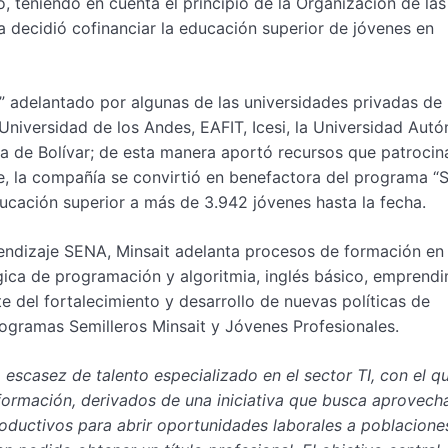
, teniendo en cuenta el principio de la Organización de las
a decidió cofinanciar la educación superior de jóvenes en
” adelantado por algunas de las universidades privadas de
iversidad de los Andes, EAFIT, Icesi, la Universidad Aut
ca de Bolívar; de esta manera aportó recursos que patrocin
, la compañía se convirtió en benefactora del programa “
ucación superior a más de 3.942 jóvenes hasta la fecha.
rendizaje SENA,
Minsait adelanta procesos de formación en
ica de programación y algoritmia, inglés básico, emprend
 del fortalecimiento y desarrollo de nuevas políticas de
rogramas Semilleros Minsait y Jóvenes Profesionales.
escasez de talento especializado en el sector TI, con el qu
formación, derivados de una iniciativa que busca aprovecha
roductivos para abrir oportunidades laborales a poblacione