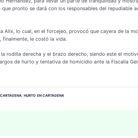
Bruno Hernández, para llevar un parte de tranquilidad y mostr
 que pronto se dará con los responsables del repudiable a
a Alix, lo cual, en el forcejeo, provocó que cayera de la mo
 finalmente, le costó la vida.
 la rodilla derecha y el brazo derecho, siendo este el motiv
cargos de hurto y tentativa de homicidio ante la Fiscalía Ge
,
CARTAGENA
,
HURTO EN CARTAGENA