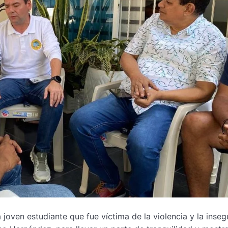
joven estudiante que fue víctima de la violencia y la inseg