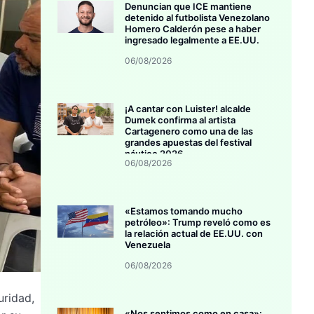
Denuncian que ICE mantiene
detenido al futbolista Venezolano
Homero Calderón pese a haber
ingresado legalmente a EE.UU.
06/08/2026
¡A cantar con Luister! alcalde
Dumek confirma al artista
Cartagenero como una de las
grandes apuestas del festival
náutico 2026
06/08/2026
«Estamos tomando mucho
petróleo»: Trump reveló como es
la relación actual de EE.UU. con
Venezuela
06/08/2026
uridad,
«Nos sentimos como en casa»: