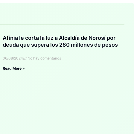
Afinia le corta la luz a Alcaldía de Norosí por
deuda que supera los 280 millones de pesos
06/08/2024
No hay comentarios
Read More »