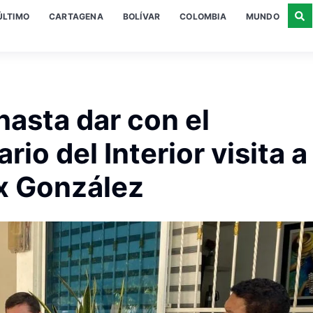
ÚLTIMO
CARTAGENA
BOLÍVAR
COLOMBIA
MUNDO
asta dar con el
io del Interior visita a 
ix González