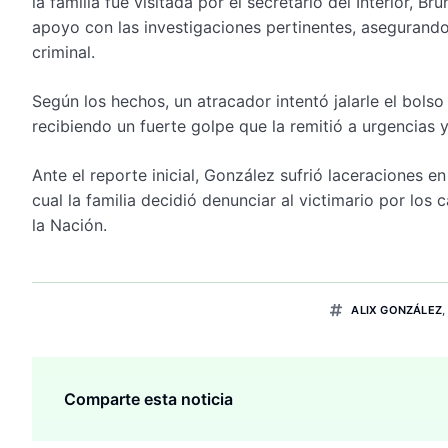
la familia fue visitada por el secretario del Interior, 
apoyo con las investigaciones pertinentes, asegurando
criminal.
Según los hechos, un atracador intentó jalarle el bolso 
recibiendo un fuerte golpe que la remitió a urgencias y,
Ante el reporte inicial, González sufrió laceraciones en
cual la familia decidió denunciar al victimario por los 
la Nación.
ALIX GONZÁLEZ
Comparte esta noticia