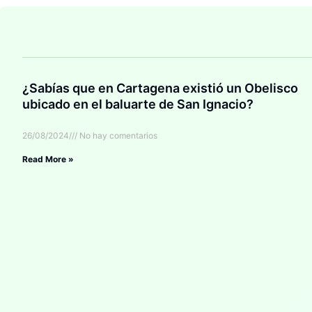
¿Sabías que en Cartagena existió un Obelisco
ubicado en el baluarte de San Ignacio?
26/08/2024
No hay comentarios
Read More »