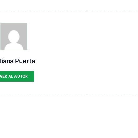
lians Puerta
VER AL AUTOR