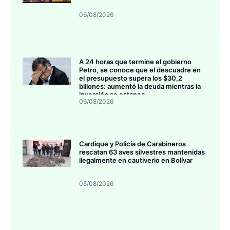
06/08/2026
A 24 horas que termine el gobierno
Petro, se conoce que el descuadre en
el presupuesto supera los $30,2
billones: aumentó la deuda mientras la
inversión se estanca
06/08/2026
Cardique y Policía de Carabineros
rescatan 63 aves silvestres mantenidas
ilegalmente en cautiverio en Bolívar
05/08/2026