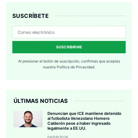
SUSCRÍBETE
SUSCRIBIRME
Al presionar el botón de suscripción, confirmas que aceptas
nuestra
Política de Privacidad.
ÚLTIMAS NOTICIAS
Denuncian que ICE mantiene detenido
al futbolista Venezolano Homero
Calderón pese a haber ingresado
legalmente a EE.UU.
06/08/2026