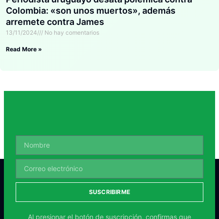
Colombia: «son unos muertos», además
arremete contra James
13/11/2024
No hay comentarios
Read More »
SUSCRIBIRME
Al presionar el botón de suscripción, confirmas que