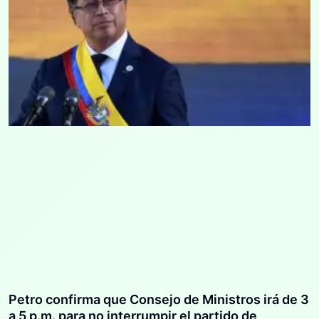
Petro confirma que Consejo de Ministros irá de 3
a 5 p.m. para no interrumpir el partido de