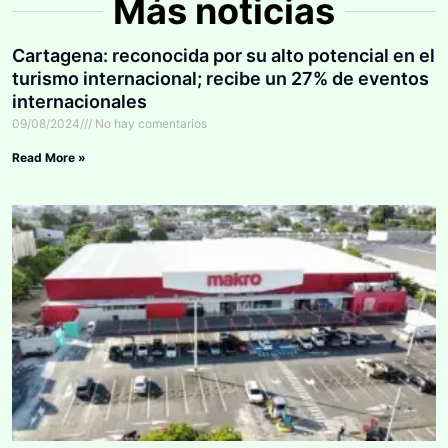
Más noticias
Cartagena: reconocida por su alto potencial en el
turismo internacional; recibe un 27% de eventos
internacionales
09/08/2024
No hay comentarios
Read More »