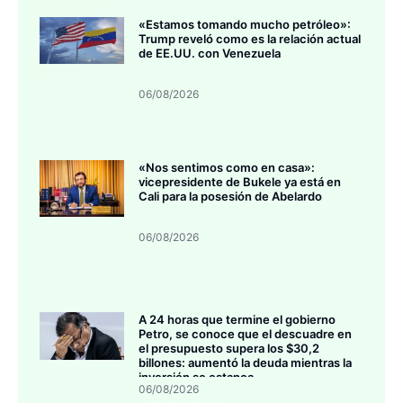
«Estamos tomando mucho petróleo»:
Trump reveló como es la relación actual
de EE.UU. con Venezuela
06/08/2026
«Nos sentimos como en casa»:
vicepresidente de Bukele ya está en
Cali para la posesión de Abelardo
06/08/2026
A 24 horas que termine el gobierno
Petro, se conoce que el descuadre en
el presupuesto supera los $30,2
billones: aumentó la deuda mientras la
inversión se estanca
06/08/2026