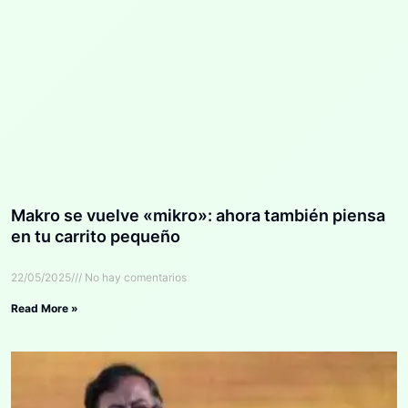
Makro se vuelve «mikro»: ahora también piensa
en tu carrito pequeño
22/05/2025
No hay comentarios
Read More »