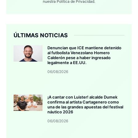
nuestra
Política de Privacidad.
ÚLTIMAS NOTICIAS
Denuncian que ICE mantiene detenido
al futbolista Venezolano Homero
Calderón pese a haber ingresado
legalmente a EE.UU.
06/08/2026
¡A cantar con Luister! alcalde Dumek
confirma al artista Cartagenero como
una de las grandes apuestas del festival
náutico 2026
06/08/2026