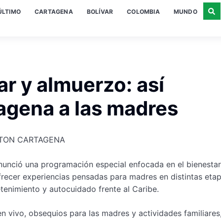
ÚLTIMO
CARTAGENA
BOLÍVAR
COLOMBIA
MUNDO
r y almuerzo: así
tagena a las madres
unció una programación especial enfocada en el bienestar,
frecer experiencias pensadas para madres en distintas eta
etenimiento y autocuidado frente al Caribe.
 en vivo, obsequios para las madres y actividades familiares