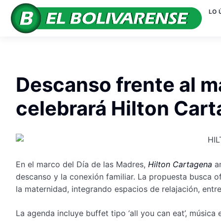
LO 
Descanso frente al ma
celebrará Hilton Car
En el marco del Día de las Madres,
Hilton Cartagena
an
descanso y la conexión familiar. La propuesta busca o
la maternidad, integrando espacios de relajación, entr
La agenda incluye buffet tipo ‘all you can eat’, música