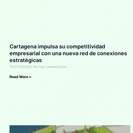
Cartagena impulsa su competitividad
empresarial con una nueva red de conexiones
estratégicas
15/07/2025
No hay comentarios
Read More »