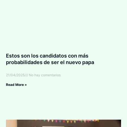
Estos son los candidatos con más
probabilidades de ser el nuevo papa
21/04/2025
No hay comentarios
Read More »