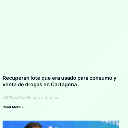
Recuperan lote que era usado para consumo y
venta de drogas en Cartagena
03/10/2024
No hay comentarios
Read More »