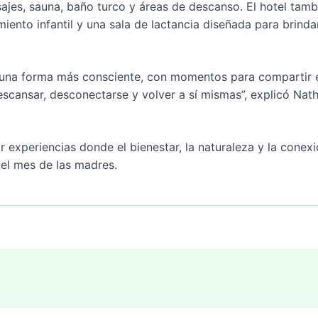
jes, sauna, baño turco y áreas de descanso. El hotel tamb
iento infantil y una sala de lactancia diseñada para brinda
 una forma más consciente, con momentos para compartir 
escansar, desconectarse y volver a sí mismas”, explicó Nath
 experiencias donde el bienestar, la naturaleza y la conex
del mes de las madres.