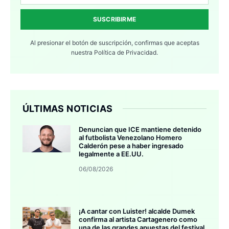
SUSCRIBIRME
Al presionar el botón de suscripción, confirmas que aceptas
nuestra
Política de Privacidad.
ÚLTIMAS NOTICIAS
Denuncian que ICE mantiene detenido
al futbolista Venezolano Homero
Calderón pese a haber ingresado
legalmente a EE.UU.
06/08/2026
¡A cantar con Luister! alcalde Dumek
confirma al artista Cartagenero como
una de las grandes apuestas del festival