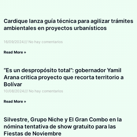
Cardique lanza guía técnica para agilizar trámites
ambientales en proyectos urbanísticos
16/09/2024
No hay comentarios
Read More »
“Es un despropósito total”: gobernador Yamil
Arana critica proyecto que recorta territorio a
Bolívar
10/08/2024
No hay comentarios
Read More »
Silvestre, Grupo Niche y El Gran Combo en la
nómina tentativa de show gratuito para las
Fiestas de Noviembre