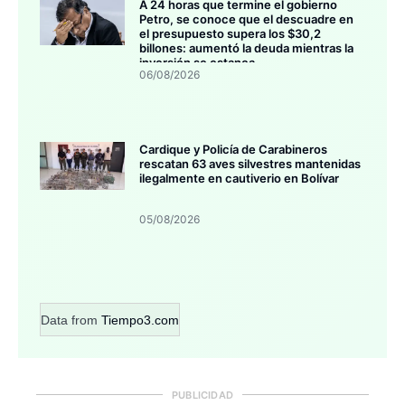
A 24 horas que termine el gobierno
Petro, se conoce que el descuadre en
el presupuesto supera los $30,2
billones: aumentó la deuda mientras la
inversión se estanca
06/08/2026
Cardique y Policía de Carabineros
rescatan 63 aves silvestres mantenidas
ilegalmente en cautiverio en Bolívar
05/08/2026
Data from
Tiempo3.com
PUBLICIDAD