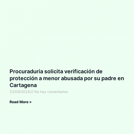
Procuraduría solicita verificación de
protección a menor abusada por su padre en
Cartagena
23/09/2024
No hay comentarios
Read More »