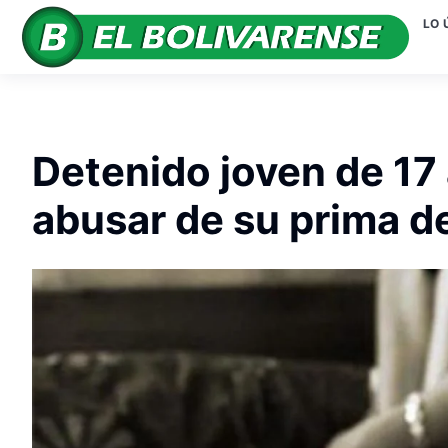
LO 
Detenido joven de 17
abusar de su prima d