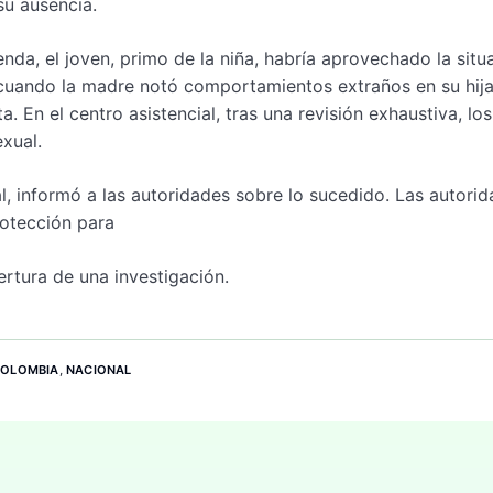
su ausencia.
da, el joven, primo de la niña, habría aprovechado la situ
z cuando la madre notó comportamientos extraños en su hija
. En el centro asistencial, tras una revisión exhaustiva, los
xual.
l, informó a las autoridades sobre lo sucedido. Las autori
rotección para
ertura de una investigación.
OLOMBIA
,
NACIONAL