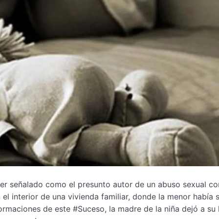
ser señalado como el presunto autor de un abuso sexual co
 el interior de una vivienda familiar, donde la menor había 
ormaciones de este #Suceso, la madre de la niña dejó a su h