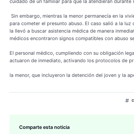
cuidado de un familiar para que la atendieran durante 
Sin embargo, mientras la menor permanecía en la vivien
para cometer el presunto abuso. El caso salió a la lu
la llevó a buscar asistencia médica de manera inmediata
médicos encontraron signos compatibles con abuso se
El personal médico, cumpliendo con su obligación lega
actuaron de inmediato, activando los protocolos de p
la menor, que incluyeron la detención del joven y la ap
C
Comparte esta noticia