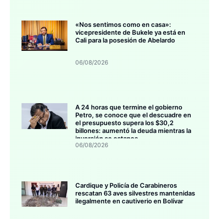
«Nos sentimos como en casa»:
vicepresidente de Bukele ya está en
Cali para la posesión de Abelardo
06/08/2026
A 24 horas que termine el gobierno
Petro, se conoce que el descuadre en
el presupuesto supera los $30,2
billones: aumentó la deuda mientras la
inversión se estanca
06/08/2026
Cardique y Policía de Carabineros
rescatan 63 aves silvestres mantenidas
ilegalmente en cautiverio en Bolívar