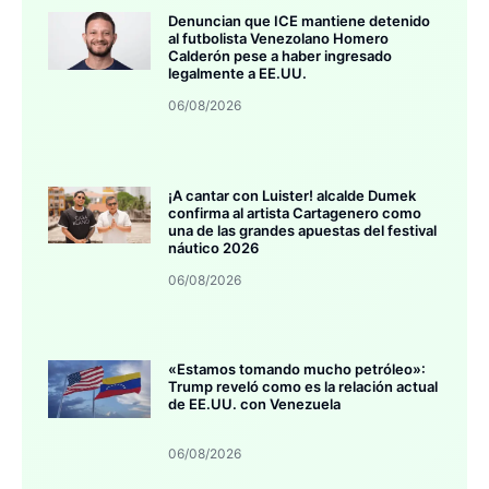
Denuncian que ICE mantiene detenido
al futbolista Venezolano Homero
Calderón pese a haber ingresado
legalmente a EE.UU.
06/08/2026
¡A cantar con Luister! alcalde Dumek
confirma al artista Cartagenero como
una de las grandes apuestas del festival
náutico 2026
06/08/2026
«Estamos tomando mucho petróleo»:
Trump reveló como es la relación actual
de EE.UU. con Venezuela
06/08/2026