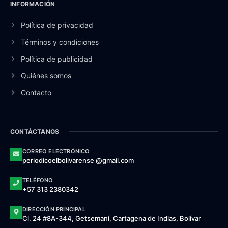
INFORMACIÓN
Política de privacidad
Términos y condiciones
Política de publicidad
Quiénes somos
Contacto
CONTÁCTANOS
CORREO ELECTRÓNICO
periodicoelbolivarense @gmail.com
TELÉFONO
+57 313 2380342
DIRECCIÓN PRINCIPAL
Cl. 24 #8A-344, Getsemaní, Cartagena de Indias, Bolívar