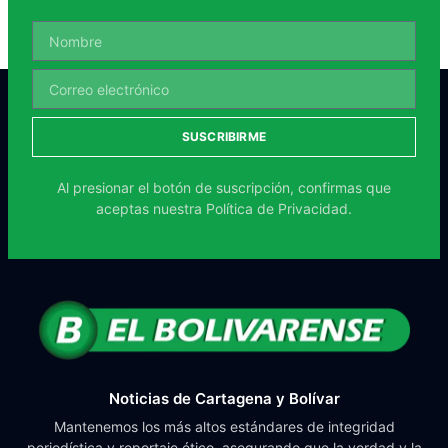
SUSCRIBIRME
Al presionar el botón de suscripción, confirmas que
aceptas nuestra
Política de Privacidad.
Noticias de Cartagena y Bolívar
Mantenemos los más altos estándares de integridad
periodística y reportaje ético, asegurando que la verdad y la