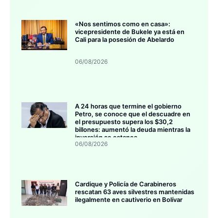
«Nos sentimos como en casa»:
vicepresidente de Bukele ya está en
Cali para la posesión de Abelardo
06/08/2026
A 24 horas que termine el gobierno
Petro, se conoce que el descuadre en
el presupuesto supera los $30,2
billones: aumentó la deuda mientras la
inversión se estanca
06/08/2026
Cardique y Policía de Carabineros
rescatan 63 aves silvestres mantenidas
ilegalmente en cautiverio en Bolívar