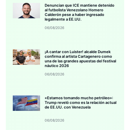
Denuncian que ICE mantiene detenido
al futbolista Venezolano Homero
Calderón pese a haber ingresado
legalmente a EE.UU.
06/08/2026
¡A cantar con Luister! alcalde Dumek
confirma al artista Cartagenero como
una de las grandes apuestas del festival
náutico 2026
06/08/2026
«Estamos tomando mucho petróleo»:
Trump reveló como es la relación actual
de EE.UU. con Venezuela
06/08/2026