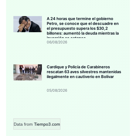
A 24 horas que termine el gobierno
Petro, se conoce que el descuadre en
el presupuesto supera los $30,2
billones: aumentó la deuda mientras la
inversión se estanca
06/08/2026
Cardique y Policía de Carabineros
rescatan 63 aves silvestres mantenidas
ilegalmente en cautiverio en Bolívar
05/08/2026
Data from
Tiempo3.com