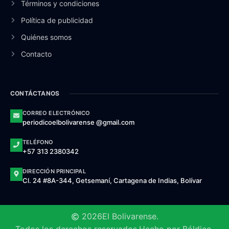
Términos y condiciones
Política de publicidad
Quiénes somos
Contacto
CONTÁCTANOS
CORREO ELECTRÓNICO
periodicoelbolivarense @gmail.com
TELÉFONO
+57 313 2380342
DIRECCIÓN PRINCIPAL
Cl. 24 #8A-344, Getsemaní, Cartagena de Indias, Bolívar
2026
El Bolivarense.