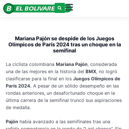
Mariana Pajón se despide de los Juegos
Olímpicos de París 2024 tras un choque en la
semifinal
La ciclista colombiana
Mariana Pajón
, considerada
una de las mejores en la historia del
BMX
, no logró
clasificarse para la final en los
Juegos Olímpicos de
París 2024.
A pesar de un sólido desempeño en las
rondas anteriores, un desafortunado choque en la
última carrera de la semifinal truncó sus aspiraciones
de medalla.
Pajón
había avanzado a las semifinales tras una
reñida competencia en la ronda de “Last chance”. Sin