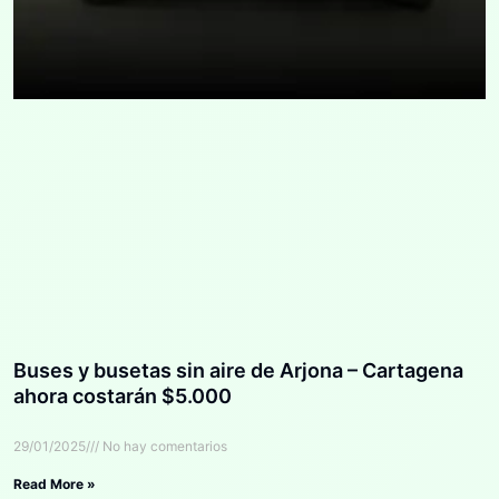
Buses y busetas sin aire de Arjona – Cartagena
ahora costarán $5.000
29/01/2025
No hay comentarios
Read More »