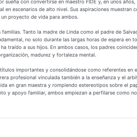
or sueña con convertirse en maestro FIDE y, en unos años,
l en escenarios de alto nivel. Sus aspiraciones muestran 
 un proyecto de vida para ambos.
 familias. Tanto la madre de Linda como el padre de Salva
damental, no solo durante las largas horas de espera en to
 ha traído a sus hijos. En ambos casos, los padres coincide
organización, madurez y fortaleza mental.
 títulos importantes y consolidándose como referentes en 
era profesional vinculada también a la enseñanza y el arbi
tida en gran maestra y rompiendo estereotipos sobre el pa
alento y apoyo familiar, ambos empiezan a perfilarse como 