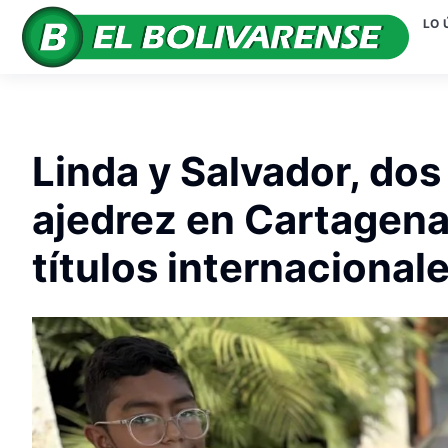
LO 
Linda y Salvador, do
ajedrez en Cartagen
títulos internacional