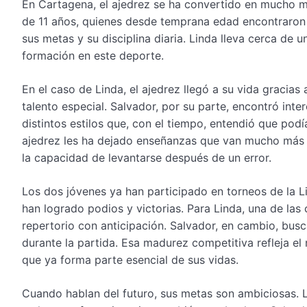
En Cartagena, el ajedrez se ha convertido en mucho 
de 11 años, quienes desde temprana edad encontraron e
sus metas y su disciplina diaria. Linda lleva cerca de
formación en este deporte.
En el caso de Linda, el ajedrez llegó a su vida gracia
talento especial. Salvador, por su parte, encontró inte
distintos estilos que, con el tiempo, entendió que po
ajedrez les ha dejado enseñanzas que van mucho más all
la capacidad de levantarse después de un error.
Los dos jóvenes ya han participado en torneos de la L
han logrado podios y victorias. Para Linda, una de las 
repertorio con anticipación. Salvador, en cambio, bus
durante la partida. Esa madurez competitiva refleja 
que ya forma parte esencial de sus vidas.
Cuando hablan del futuro, sus metas son ambiciosas. L