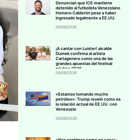
Denuncian que ICE mantiene
detenido al futbolista Venezolano
Homero Calderón pese a haber
ingresado legalmente a EE.UU.
06/08/2026
¡A cantar con Luister! alcalde
Dumek confirma al artista
Cartagenero como una de las
grandes apuestas del festival
náutico 2026
06/08/2026
«Estamos tomando mucho
petróleo»: Trump reveló como es
la relación actual de EE.UU. con
Venezuela
06/08/2026
«Nos sentimos como en casa»: