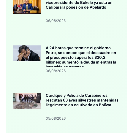
vicepresidente de Bukele ya está en
Cali para la posesión de Abelardo
06/08/2026
A 24 horas que termine el gobierno
Petro, se conoce que el descuadre en
el presupuesto supera los $30,2
billones: aumentó la deuda mientras la
inversión se estanca
06/08/2026
Cardique y Policía de Carabineros
rescatan 63 aves silvestres mantenidas
ilegalmente en cautiverio en Bolívar
05/08/2026