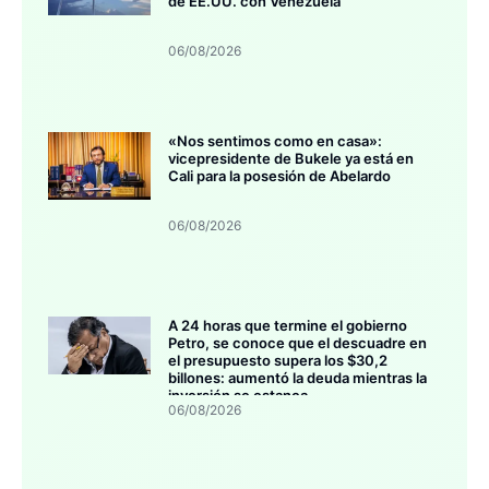
de EE.UU. con Venezuela
06/08/2026
«Nos sentimos como en casa»:
vicepresidente de Bukele ya está en
Cali para la posesión de Abelardo
06/08/2026
A 24 horas que termine el gobierno
Petro, se conoce que el descuadre en
el presupuesto supera los $30,2
billones: aumentó la deuda mientras la
inversión se estanca
06/08/2026