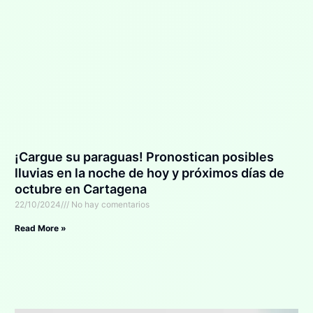
¡Cargue su paraguas! Pronostican posibles
lluvias en la noche de hoy y próximos días de
octubre en Cartagena
22/10/2024
No hay comentarios
Read More »