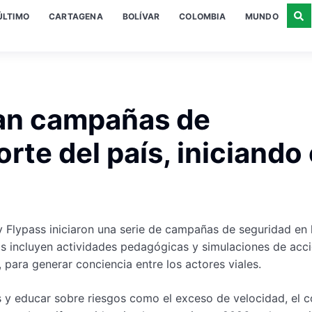
ÚLTIMO
CARTAGENA
BOLÍVAR
COLOMBIA
MUNDO
ran campañas de
orte del país, iniciando
s y Flypass iniciaron una serie de campañas de seguridad en
s incluyen actividades pedagógicas y simulaciones de acci
, para generar conciencia entre los actores viales.
as y educar sobre riesgos como el exceso de velocidad, el