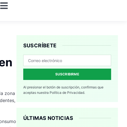
SUSCRÍBETE
 en
SUSCRIBIRME
Al presionar el botón de suscripción, confirmas que
 la zona
aceptas nuestra
Política de Privacidad.
dentes,
ÚLTIMAS NOTICIAS
 consumo