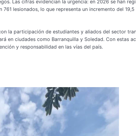
iegos. Las cifras evidencian la urgencia: en 2026 se han reg
n 761 lesionados, lo que representa un incremento del 19,5
con la participación de estudiantes y aliados del sector tra
ará en ciudades como Barranquilla y Soledad. Con estas ac
nción y responsabilidad en las vías del país.