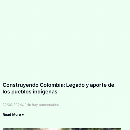
Construyendo Colombia: Legado y aporte de
los pueblos indígenas
22/09/2024
No hay comentarios
Read More »