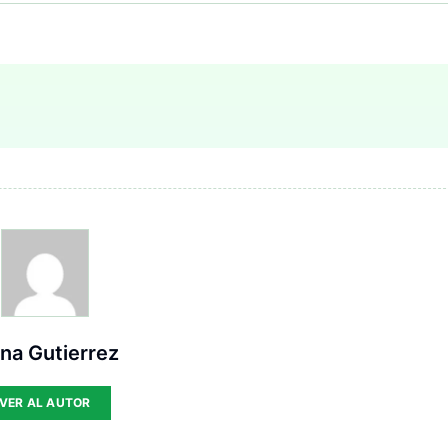
ana Gutierrez
VER AL AUTOR