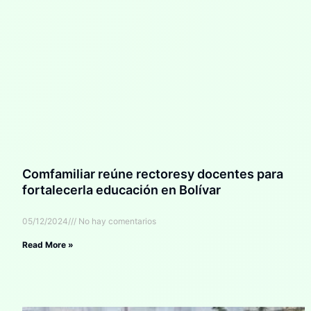
Comfamiliar reúne rectoresy docentes para
fortalecerla educación en Bolívar
05/12/2024
No hay comentarios
Read More »