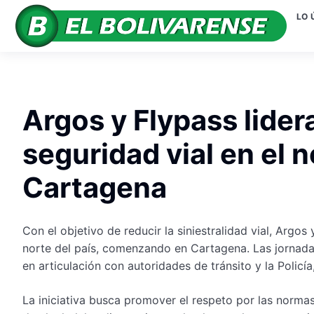
LO 
Argos y Flypass lide
seguridad vial en el n
Cartagena
Con el objetivo de reducir la siniestralidad vial, Argo
norte del país, comenzando en Cartagena. Las jornada
en articulación con autoridades de tránsito y la Policía
La iniciativa busca promover el respeto por las norm