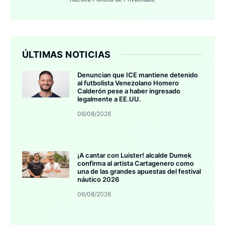
ÚLTIMAS NOTICIAS
Denuncian que ICE mantiene detenido
al futbolista Venezolano Homero
Calderón pese a haber ingresado
legalmente a EE.UU.
06/08/2026
¡A cantar con Luister! alcalde Dumek
confirma al artista Cartagenero como
una de las grandes apuestas del festival
náutico 2026
06/08/2026