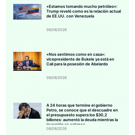
«Estamos tomando mucho petróleo»:
Trump reveló como es la relación actual
de EE.UU. con Venezuela
06/08/2026
«Nos sentimos como en casa»:
vicepresidente de Bukele ya está en
Cali para la posesión de Abelardo
06/08/2026
A 24 horas que termine el gobierno
Petro, se conoce que el descuadre en
el presupuesto supera los $30,2
billones: aumentó la deuda mientras la
inversión se estanca
06/08/2026