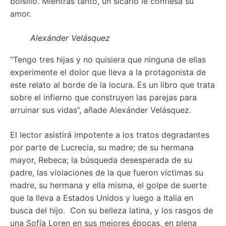
bolsillo. Mientras tanto, un sicario le confiesa su
amor.
Alexánder Velásquez
“Tengo tres hijas y no quisiera que ninguna de ellas
experimente el dolor que lleva a la protagonista de
este relato al borde de la locura. Es un libro que trata
sobre el infierno que construyen las parejas para
arruinar sus vidas”, añade Alexánder Velásquez.
El lector asistirá impotente a los tratos degradantes
por parte de Lucrecia, su madre; de su hermana
mayor, Rebeca; la búsqueda desesperada de su
padre, las violaciones de la que fueron víctimas su
madre, su hermana y ella misma, el golpe de suerte
que la lleva a Estados Unidos y luego a Italia en
busca del hijo. Con su belleza latina, y los rasgos de
una Sofía Loren en sus mejores épocas, en plena