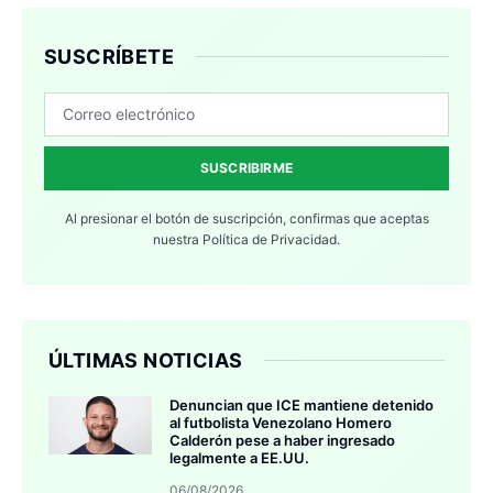
SUSCRÍBETE
SUSCRIBIRME
Al presionar el botón de suscripción, confirmas que aceptas
nuestra
Política de Privacidad.
ÚLTIMAS NOTICIAS
Denuncian que ICE mantiene detenido
al futbolista Venezolano Homero
Calderón pese a haber ingresado
legalmente a EE.UU.
06/08/2026