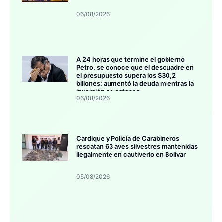
06/08/2026
A 24 horas que termine el gobierno
Petro, se conoce que el descuadre en
el presupuesto supera los $30,2
billones: aumentó la deuda mientras la
inversión se estanca
06/08/2026
Cardique y Policía de Carabineros
rescatan 63 aves silvestres mantenidas
ilegalmente en cautiverio en Bolívar
05/08/2026