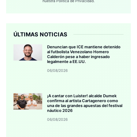
nuestra
Política de Privacidad.
ÚLTIMAS NOTICIAS
Denuncian que ICE mantiene detenido
al futbolista Venezolano Homero
Calderón pese a haber ingresado
legalmente a EE.UU.
06/08/2026
¡A cantar con Luister! alcalde Dumek
confirma al artista Cartagenero como
una de las grandes apuestas del festival
náutico 2026
06/08/2026