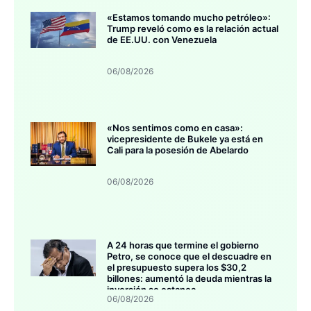
«Estamos tomando mucho petróleo»:
Trump reveló como es la relación actual
de EE.UU. con Venezuela
06/08/2026
«Nos sentimos como en casa»:
vicepresidente de Bukele ya está en
Cali para la posesión de Abelardo
06/08/2026
A 24 horas que termine el gobierno
Petro, se conoce que el descuadre en
el presupuesto supera los $30,2
billones: aumentó la deuda mientras la
inversión se estanca
06/08/2026