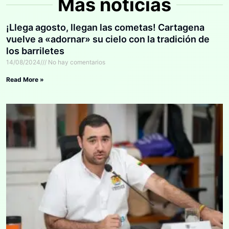
Más noticias
¡Llega agosto, llegan las cometas! Cartagena
vuelve a «adornar» su cielo con la tradición de
los barriletes
14/08/2024
No hay comentarios
Read More »