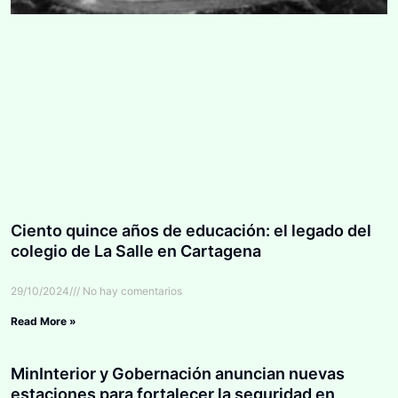
Ciento quince años de educación: el legado del
colegio de La Salle en Cartagena
29/10/2024
No hay comentarios
Read More »
MinInterior y Gobernación anuncian nuevas
estaciones para fortalecer la seguridad en