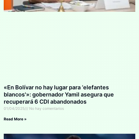
«En Bolívar no hay lugar para ‘elefantes
blancos'»: gobernador Yamil asegura que
recuperará 6 CDI abandonados
01/04/2025
No hay comentarios
Read More »