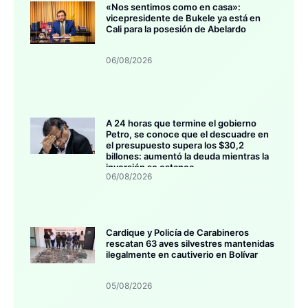
«Nos sentimos como en casa»:
vicepresidente de Bukele ya está en
Cali para la posesión de Abelardo
06/08/2026
A 24 horas que termine el gobierno
Petro, se conoce que el descuadre en
el presupuesto supera los $30,2
billones: aumentó la deuda mientras la
inversión se estanca
06/08/2026
Cardique y Policía de Carabineros
rescatan 63 aves silvestres mantenidas
ilegalmente en cautiverio en Bolívar
05/08/2026