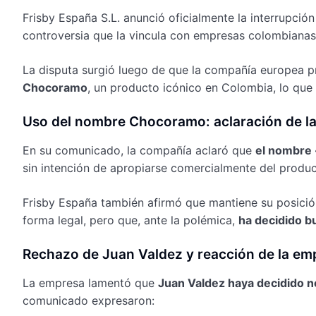
Frisby España S.L. anunció oficialmente la interrupci
controversia que la vincula con empresas colombian
La disputa surgió luego de que la compañía europea 
Chocoramo
, un producto icónico en Colombia, lo que
Uso del nombre Chocoramo: aclaración de l
En su comunicado, la compañía aclaró que
el nombre 
sin intención de apropiarse comercialmente del produc
Frisby España también afirmó que mantiene su posición 
forma legal, pero que, ante la polémica,
ha decidido b
Rechazo de Juan Valdez y reacción de la em
La empresa lamentó que
Juan Valdez haya decidido n
comunicado expresaron: