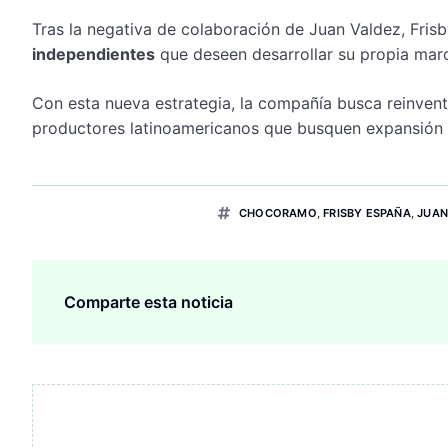
Tras la negativa de colaboración de Juan Valdez, Fri
independientes
que deseen desarrollar su propia mar
Con esta nueva estrategia, la compañía busca reinven
productores latinoamericanos que busquen expansión i
CHOCORAMO
,
FRISBY ESPAÑA
,
JUAN
Comparte esta noticia