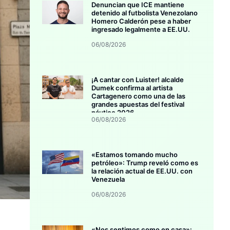
Denuncian que ICE mantiene
detenido al futbolista Venezolano
Homero Calderón pese a haber
ingresado legalmente a EE.UU.
06/08/2026
¡A cantar con Luister! alcalde
Dumek confirma al artista
Cartagenero como una de las
grandes apuestas del festival
náutico 2026
06/08/2026
«Estamos tomando mucho
petróleo»: Trump reveló como es
la relación actual de EE.UU. con
Venezuela
06/08/2026
«Nos sentimos como en casa»: