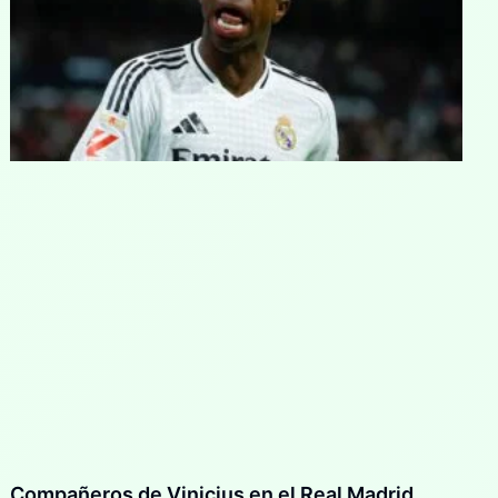
Compañeros de Vinicius en el Real Madrid