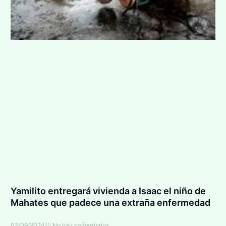
Yamilito entregará vivienda a Isaac el niño de
Mahates que padece una extraña enfermedad
02/09/2024
No hay comentarios