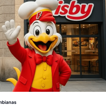
mbianas