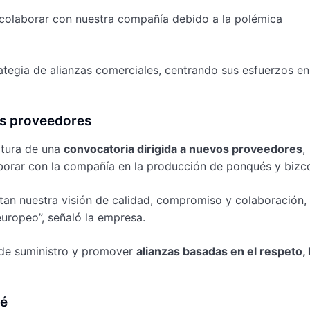
olaborar con nuestra compañía debido a la polémica
rategia de alianzas comerciales, centrando sus esfuerzos en
os proveedores
rtura de una
convocatoria dirigida a nuevos proveedores
,
aborar con la compañía en la producción de ponqués y bizc
an nuestra visión de calidad, compromiso y colaboración,
europeo”, señaló la empresa.
 de suministro y promover
alianzas basadas en el respeto, 
fé