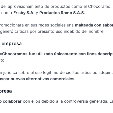
ón del aprovisionamiento de productos como el Chocoramo, t
as como
Frisby S.A.
y
Productos Ramo S.A.S.
promocionara en sus redes sociales una
malteada con sabor
 generó críticas por presunto uso indebido del nombre.
a empresa
«Chocoramo» fue utilizado únicamente con fines descrip
to.
jurídica sobre el uso legítimo de ciertos artículos adquir
uscar nuevas alternativas comerciales.
presa
o colaborar
con ellos debido a la controversia generada. E