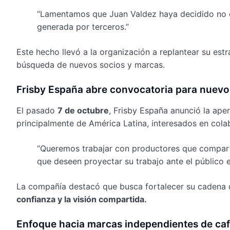
“Lamentamos que Juan Valdez haya decidido no c
generada por terceros.”
Este hecho llevó a la organización a replantear su est
búsqueda de nuevos socios y marcas.
Frisby España abre convocatoria para nuev
El pasado
7 de octubre
, Frisby España anunció la ape
principalmente de América Latina, interesados en col
“Queremos trabajar con productores que compart
que deseen proyectar su trabajo ante el público 
La compañía destacó que busca fortalecer su cadena
confianza y la visión compartida.
Enfoque hacia marcas independientes de ca