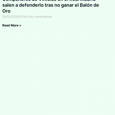
salen a defenderlo tras no ganar el Balón de
Oro
29/10/2024
No hay comentarios
Read More »