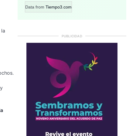
Data from
Tiempo3.com
 la
PUBLICIDAD
ochos.
 y
la