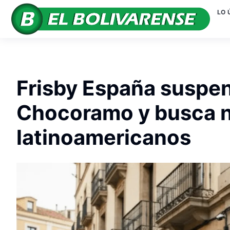
LO 
Frisby España suspe
Chocoramo y busca 
latinoamericanos