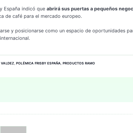
sby España indicó que
abrirá sus puertas a pequeños negoc
ca de café para el mercado europeo.
tarse y posicionarse como un espacio de oportunidades pa
nternacional.
 VALDEZ
,
POLÉMICA FRISBY ESPAÑA
,
PRODUCTOS RAMO