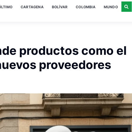
ÚLTIMO
CARTAGENA
BOLÍVAR
COLOMBIA
MUNDO
nde productos como el
nuevos proveedores