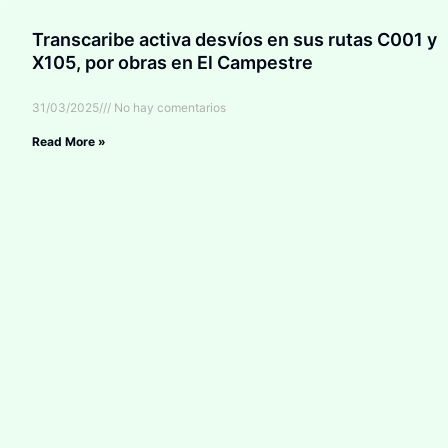
Transcaribe activa desvíos en sus rutas C001 y
X105, por obras en El Campestre
31/03/2025
No hay comentarios
Read More »