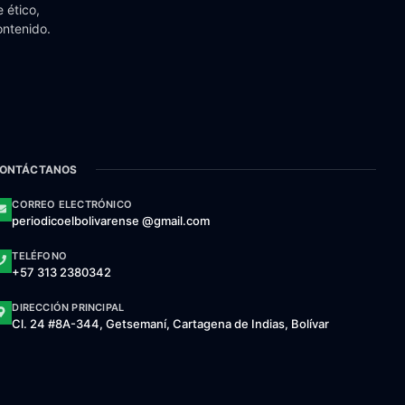
 ético,
ontenido.
ONTÁCTANOS
CORREO ELECTRÓNICO
periodicoelbolivarense @gmail.com
TELÉFONO
+57 313 2380342
DIRECCIÓN PRINCIPAL
Cl. 24 #8A-344, Getsemaní, Cartagena de Indias, Bolívar