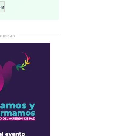
om
BLICIDAD