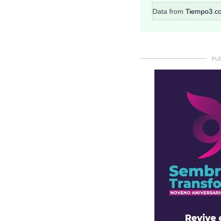
Data from
Tiempo3.c
PU