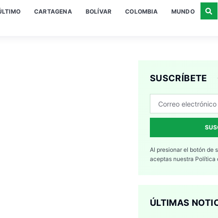
ÚLTIMO
CARTAGENA
BOLÍVAR
COLOMBIA
MUNDO
SUSCRÍBETE
SUS
Al presionar el botón de 
aceptas nuestra
Política
ÚLTIMAS NOTI